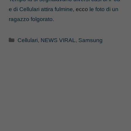
e di Cellulari attira fulmine
, ecco
le foto di un
ragazzo folgorato
.
Categorie
Cellulari
,
NEWS VIRAL
,
Samsung