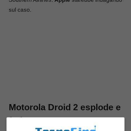
sul caso.
Motorola Droid 2 esplode e
ferisce utente a un