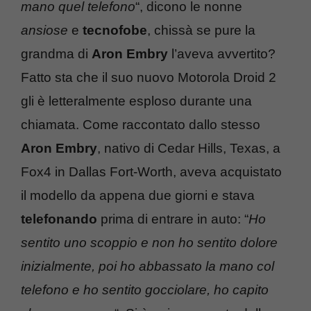
mano quel telefono
“, dicono le nonne
ansiose
e
tecnofobe
, chissà se pure la
grandma di
Aron Embry
l’aveva avvertito?
Fatto sta che il suo nuovo Motorola Droid 2
gli è letteralmente esploso durante una
chiamata. Come raccontato dallo stesso
Aron Embry
, nativo di Cedar Hills, Texas, a
Fox4 in Dallas Fort-Worth, aveva acquistato
il modello da appena due giorni e stava
telefonando
prima di entrare in auto: “
Ho
sentito uno scoppio e non ho sentito dolore
inizialmente, poi ho abbassato la mano col
telefono e ho sentito gocciolare, ho capito