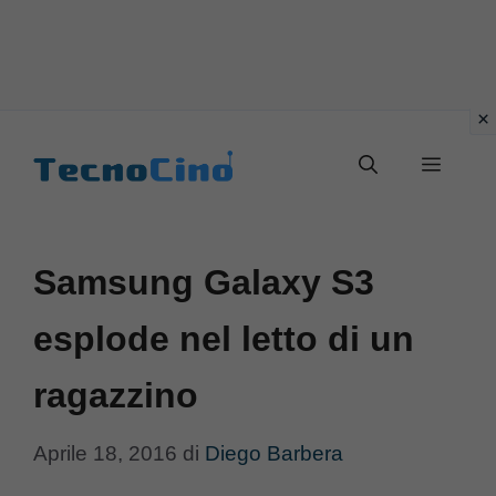
Vai
al
Menu
contenuto
Samsung Galaxy S3
esplode nel letto di un
ragazzino
Aprile 18, 2016
di
Diego Barbera