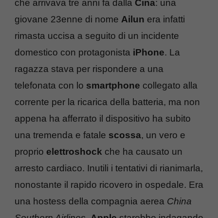
che arrivava tre anni fa dalla
Cina
: una
giovane 23enne di nome
Ailun
era infatti
rimasta uccisa a seguito di un incidente
domestico con protagonista
iPhone
. La
ragazza stava per rispondere a una
telefonata con lo
smartphone
collegato alla
corrente per la ricarica della batteria, ma non
appena ha afferrato il dispositivo ha subito
una tremenda e fatale
scossa
, un vero e
proprio
elettroshock
che ha causato un
arresto cardiaco. Inutili i tentativi di rianimarla,
nonostante il rapido ricovero in ospedale. Era
una hostess della compagnia aerea
China
Southern Airlines
.
Apple
starebbe indagando