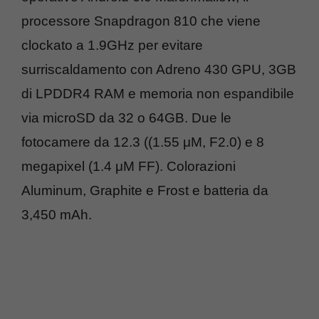
processore Snapdragon 810 che viene
clockato a 1.9GHz per evitare
surriscaldamento con Adreno 430 GPU, 3GB
di LPDDR4 RAM e memoria non espandibile
via microSD da 32 o 64GB. Due le
fotocamere da 12.3 ((1.55 μM, F2.0) e 8
megapixel (1.4 μM FF). Colorazioni
Aluminum, Graphite e Frost e batteria da
3,450 mAh.