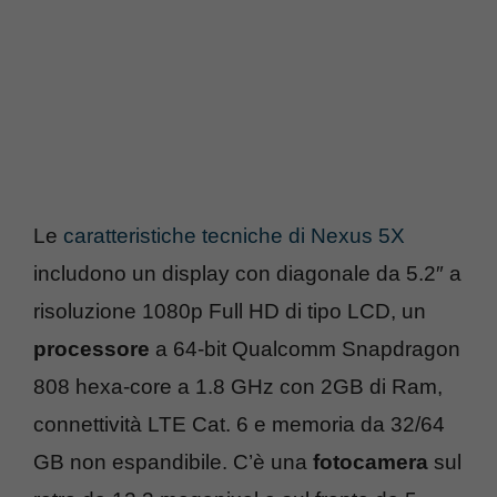
Le
caratteristiche tecniche di Nexus 5X
includono un display con diagonale da 5.2″ a
risoluzione 1080p Full HD di tipo LCD, un
processore
a 64-bit Qualcomm Snapdragon
808 hexa-core a 1.8 GHz con 2GB di Ram,
connettività LTE Cat. 6 e memoria da 32/64
GB non espandibile. C’è una
fotocamera
sul