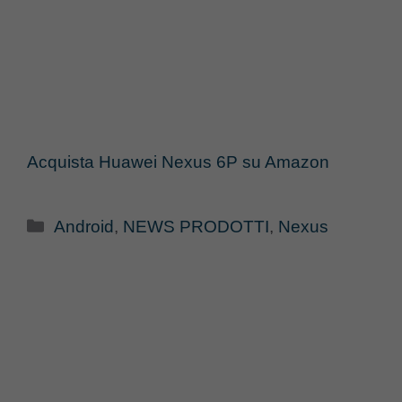
Acquista Huawei Nexus 6P su Amazon
Categorie
Android
,
NEWS PRODOTTI
,
Nexus