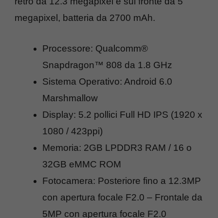
retro da 12.3 megapixel e sul fronte da 5
megapixel, batteria da 2700 mAh.
Processore: Qualcomm®
Snapdragon™ 808 da 1.8 GHz
Sistema Operativo: Android 6.0
Marshmallow
Display: 5.2 pollici Full HD IPS (1920 x
1080 / 423ppi)
Memoria: 2GB LPDDR3 RAM / 16 o
32GB eMMC ROM
Fotocamera: Posteriore fino a 12.3MP
con apertura focale F2.0 – Frontale da
5MP con apertura focale F2.0