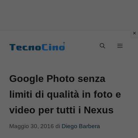
Vai
al
Menu
contenuto
Google Photo senza
limiti di qualità in foto e
video per tutti i Nexus
Maggio 30, 2016
di
Diego Barbera