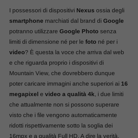
I possessori di dispositivi
Nexus
ossia degli
smartphone
marchiati dal brand di
Google
potranno utilizzare
Google Photo
senza
limiti di dimensione né per le
foto
né per i
video
? È questa la voce che arriva dal web
e che riguarda proprio i dispositivi di
Mountain View, che dovrebbero dunque
poter caricare immagini anche superiori ai
16
megapixel
e
video a qualità 4k
, i due limiti
che attualmente non si possono superare
visto che i file vengono automaticamente
ridotti rispettivamente sotto la soglia dei
16mpx e a qualità Full HD. A dire la verità,