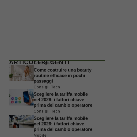
ARTICOLI RECENTI
Consigli Tech
Come costruire una beauty
routine efficace in pochi
passaggi
Consigli Tech
Scegliere la tariffa mobile
nel 2026: i fattori chiave
prima del cambio operatore
Consigli Tech
Scegliere la tariffa mobile
nel 2026: i fattori chiave
prima del cambio operatore
Mobile