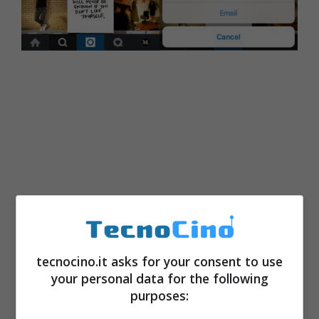
tecnocino.it asks for your consent to use
your personal data for the following
Nel momento in cui scriviamo, solamente un
purposes:
numero ristretto di utenti selezionati può