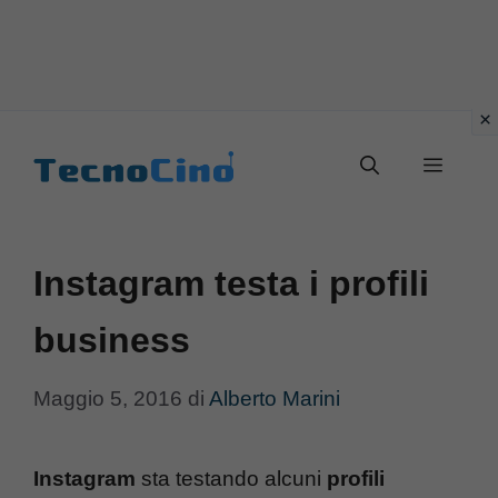
Vai
al
Menu
contenuto
Instagram testa i profili
business
Maggio 5, 2016
di
Alberto Marini
Instagram
sta testando alcuni
profili