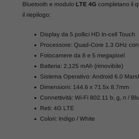
Bluetooth e modulo
LTE 4G
completano il 
il riepilogo:
Display da 5 pollici HD In-cell Touch
Processore: Quad-Core 1.3 GHz con
Fotocamere da 8 e 5 megapixel
Batteria: 2,125 mAh (rimovibile)
Sistema Operativo: Android 6.0 Mar
Dimensioni: 144.6 x 71.5x 8.7mm
Connettività: Wi-Fi 802.11 b, g, n / B
Reti: 4G LTE
Colori: Indigo / White