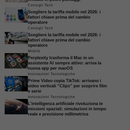
Consigli Tech
Scegliere la tariffa mobile nel 2026: i
fattori chiave prima del cambio
operatore
Consigli Tech
Scegliere la tariffa mobile nel 2026: i
fattori chiave prima del cambio
operatore
Mobile
Perplexity trasforma il Mac in un
assistente AI sempre attivo: arriva la
nuova app per macOS
Innovazioni Tecnologiche
Prime Video copia TikTok: arrivano i
video verticali “Clips” per scoprire film
e serie
Innovazioni Tecnologiche
L’intelligenza artificiale rivoluziona le
missioni spaziali: simulazioni in tempo
reale e precisione millimetrica