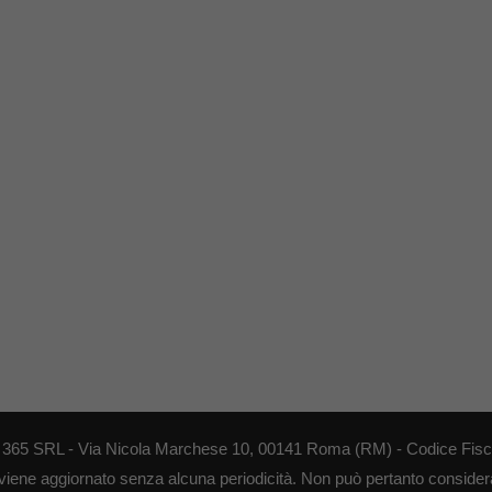
EB 365 SRL - Via Nicola Marchese 10, 00141 Roma (RM) - Codice Fisca
 viene aggiornato senza alcuna periodicità. Non può pertanto considerar