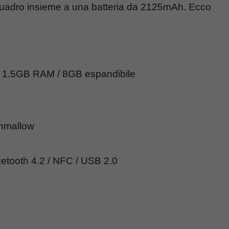
quadro insieme a una batteria da 2125mAh. Ecco
 1.5GB RAM / 8GB espandibile
shmallow
luetooth 4.2 / NFC / USB 2.0