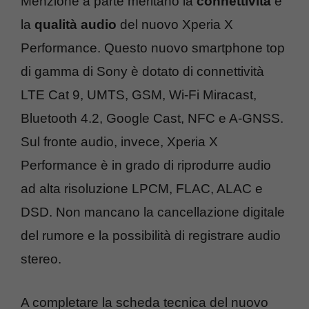
Menzione a parte meritano la
connettività
e
la
qualità audio
del nuovo Xperia X
Performance. Questo nuovo smartphone top
di gamma di Sony è dotato di connettività
LTE Cat 9, UMTS, GSM, Wi-Fi Miracast,
Bluetooth 4.2, Google Cast, NFC e A-GNSS.
Sul fronte audio, invece, Xperia X
Performance è in grado di riprodurre audio
ad alta risoluzione LPCM, FLAC, ALAC e
DSD. Non mancano la cancellazione digitale
del rumore e la possibilità di registrare audio
stereo.
A completare la scheda tecnica del nuovo