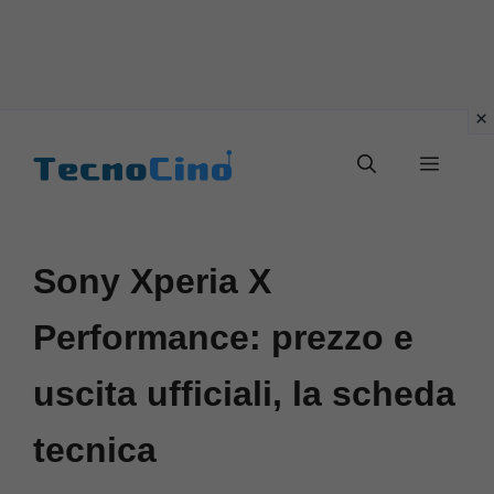
Vai
al
Menu
contenuto
Sony Xperia X
Performance: prezzo e
uscita ufficiali, la scheda
tecnica