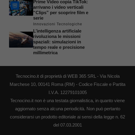
Prime Video copia TikTok:
arrivano i video verticali
“Clips” per scoprire film e
serie
Innovazioni Tecnologiche
L’intelligenza artificiale
rivoluziona le missioni
spaziali: simulazioni in
tempo reale e precisione
millimetrica
Tecnocino.it di proprietà di WEB 365 SRL - Via Nicola
Marchese 10, 00141 Roma (RM) - Codice Fiscale e Partita
I.V.A. 12279101005
Tecnocino.it non è una testata giornalistica, in quanto viene
aggiornato senza alcuna periodicità. Non può pertanto
considerarsi un prodotto editoriale ai sensi della legge n. 62
del 07.03.2001