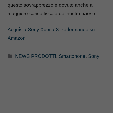
questo sovrapprezzo è dovuto anche al
maggiore carico fiscale del nostro paese.
Acquista Sony Xperia X Performance su
Amazon
Categorie
NEWS PRODOTTI
,
Smartphone
,
Sony