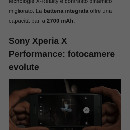
tecnologie X-Reality e contrasto dinamico
migliorato. La
batteria integrata
offre una
capacità pari a
2700 mAh
.
Sony Xperia X
Performance: fotocamere
evolute