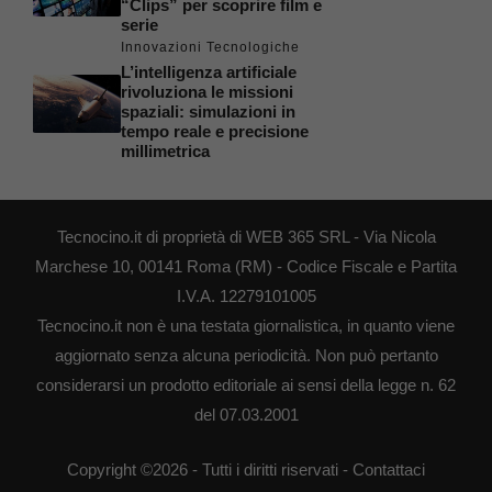
“Clips” per scoprire film e
serie
Innovazioni Tecnologiche
L’intelligenza artificiale
rivoluziona le missioni
spaziali: simulazioni in
tempo reale e precisione
millimetrica
Tecnocino.it di proprietà di WEB 365 SRL - Via Nicola
Marchese 10, 00141 Roma (RM) - Codice Fiscale e Partita
I.V.A. 12279101005
Tecnocino.it non è una testata giornalistica, in quanto viene
aggiornato senza alcuna periodicità. Non può pertanto
considerarsi un prodotto editoriale ai sensi della legge n. 62
del 07.03.2001
Copyright ©2026 - Tutti i diritti riservati -
Contattaci