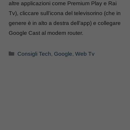
altre applicazioni come Premium Play e Rai
Tv), cliccare sull’icona del televisorino (che in
genere è in alto a destra dell’app) e collegare
Google Cast al modem router.
Categorie
Consigli Tech
,
Google
,
Web Tv