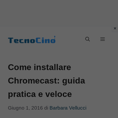
Vai
al
Menu
contenuto
Come installare
Chromecast: guida
pratica e veloce
Giugno 1, 2016
di
Barbara Vellucci