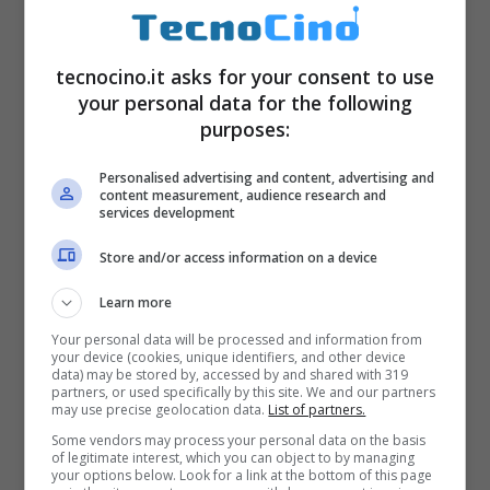
in modo tale che, attraverso la rete wi-fi, il
sistema possa iniziare a funzionare
tecnocino.it asks for your consent to use
your personal data for the following
correttamente.
purposes:
Personalised advertising and content, advertising and
content measurement, audience research and
services development
Store and/or access information on a device
Learn more
Your personal data will be processed and information from
your device (cookies, unique identifiers, and other device
data) may be stored by, accessed by and shared with 319
partners, or used specifically by this site. We and our partners
may use precise geolocation data.
List of partners.
Some vendors may process your personal data on the basis
of legitimate interest, which you can object to by managing
NOTA SU ALCUNE
your options below. Look for a link at the bottom of this page