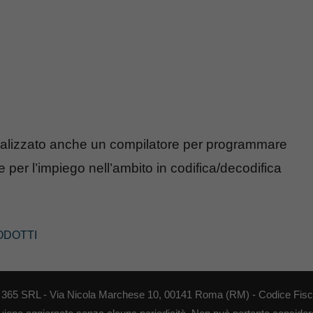
 realizzato anche un compilatore per programmare
e per l’impiego nell’ambito in codifica/decodifica
ODOTTI
EB 365 SRL - Via Nicola Marchese 10, 00141 Roma (RM) - Codice Fisca