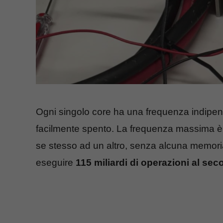
Ogni singolo core ha una frequenza indipen
facilmente spento. La frequenza massima è p
se stesso ad un altro, senza alcuna memoria
eseguire
115 miliardi di operazioni al se