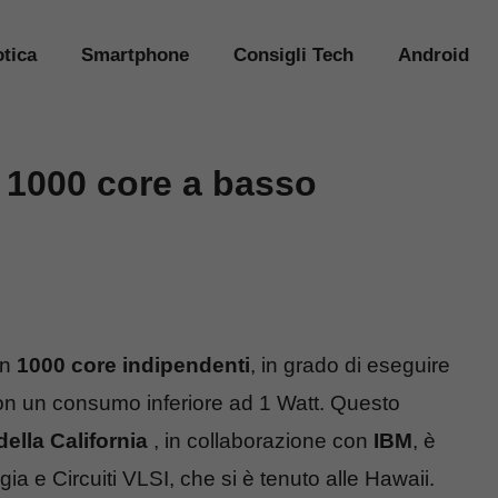
tica
Smartphone
Consigli Tech
Android
 1000 core a basso
on
1000 core indipendenti
, in grado di eseguire
 con un consumo inferiore ad 1 Watt. Questo
della California
, in collaborazione con
IBM
, è
ia e Circuiti VLSI, che si è tenuto alle Hawaii.