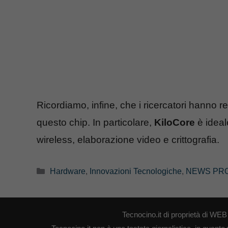
Ricordiamo, infine, che i ricercatori hanno
questo chip. In particolare,
KiloCore
è ideal
wireless, elaborazione video e crittografia.
Categorie
Hardware
,
Innovazioni Tecnologiche
,
NEWS PR
Tecnocino.it di proprietà di W