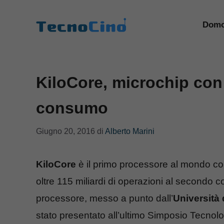
Vai
al
Domo
contenuto
KiloCore, microchip con
consumo
Giugno 20, 2016
di
Alberto Marini
KiloCore
è il primo processore al mondo c
oltre 115 miliardi di operazioni al secondo
processore, messo a punto dall’
Università 
stato presentato all’ultimo Simposio Tecnolog