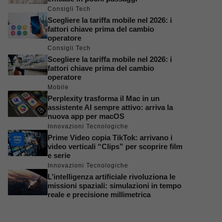
Consigli Tech
Scegliere la tariffa mobile nel 2026: i
fattori chiave prima del cambio
operatore
Consigli Tech
Scegliere la tariffa mobile nel 2026: i
fattori chiave prima del cambio
operatore
Mobile
Perplexity trasforma il Mac in un
assistente AI sempre attivo: arriva la
nuova app per macOS
Innovazioni Tecnologiche
Prime Video copia TikTok: arrivano i
video verticali “Clips” per scoprire film
e serie
Innovazioni Tecnologiche
L’intelligenza artificiale rivoluziona le
missioni spaziali: simulazioni in tempo
reale e precisione millimetrica