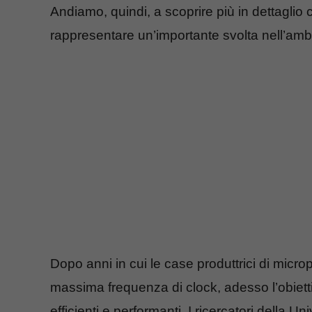
Andiamo, quindi, a scoprire più in dettaglio
rappresentare un’importante svolta nell’ambit
Dopo anni in cui le case produttrici di micro
massima frequenza di clock, adesso l’obiettiv
efficienti e performanti. I ricercatori della 