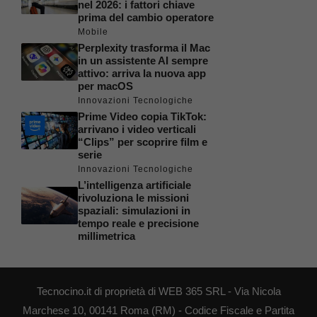
nel 2026: i fattori chiave
prima del cambio operatore
Mobile
Perplexity trasforma il Mac
in un assistente AI sempre
attivo: arriva la nuova app
per macOS
Innovazioni Tecnologiche
Prime Video copia TikTok:
arrivano i video verticali
“Clips” per scoprire film e
serie
Innovazioni Tecnologiche
L’intelligenza artificiale
rivoluziona le missioni
spaziali: simulazioni in
tempo reale e precisione
millimetrica
Tecnocino.it di proprietà di WEB 365 SRL - Via Nicola
Marchese 10, 00141 Roma (RM) - Codice Fiscale e Partita