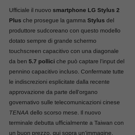
Ufficiale il nuovo
smartphone LG Stylus 2
Plus
che prosegue la gamma
Stylus
del
produttore sudcoreano con questo modello
dotato sempre di grande schermo
touchscreen capacitivo con una diagonale
da ben
5.7 pollici
che può captare l’input del
pennino capacitivo incluso. Confermate tutte
le indiscrezioni esplicitate dalla recente
approvazione da parte dell’organo
governativo sulle telecomunicazioni cinese
TENAA
dello scorso mese. Il nuovo
terminale debutta ufficialmente a Taiwan con
un buon prezzo, qui sopra un’immagine,