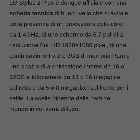
LG Stylus 2 Plus è dunque ufficiale con una
scheda tecnica
di buon livello che si avvale
della presenza di un processore octa-core
da 1.4GHz, di uno schermo da 5.7 pollici a
risoluzione Full HD 1920×1080 pixel, di una
combinazione tra 2 o 3GB di memoria Ram e
uno spazio di archiviazione interno da 16 o
32GB e fotocamere da 13 o 16 megapixel
sul retro e da 5 o 8 megapixel sul fronte per i
selfie. La scelta dipende dalle parti del
mondo in cui verrà diffuso.