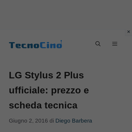
Vai
al
Menu
contenuto
LG Stylus 2 Plus
ufficiale: prezzo e
scheda tecnica
Giugno 2, 2016
di
Diego Barbera