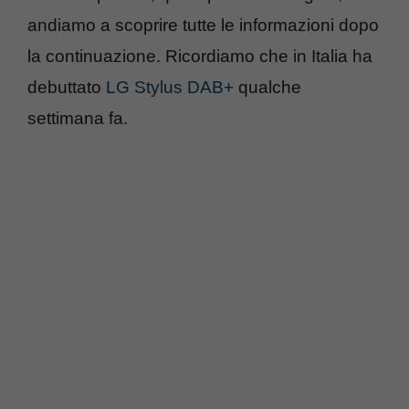
andiamo a scoprire tutte le informazioni dopo
la continuazione. Ricordiamo che in Italia ha
debuttato
LG Stylus DAB+
qualche
settimana fa.