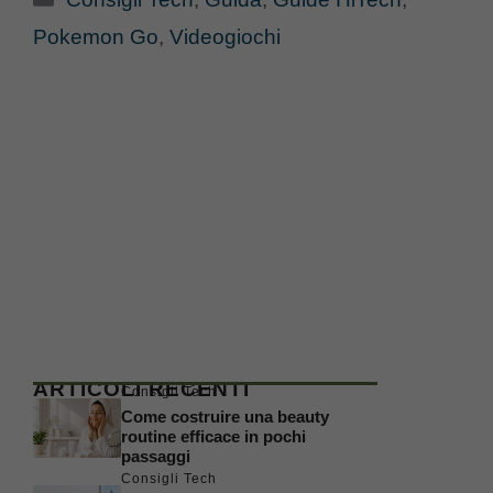
Pokemon Go
,
Videogiochi
ARTICOLI RECENTI
Consigli Tech
Come costruire una beauty
routine efficace in pochi
passaggi
Consigli Tech