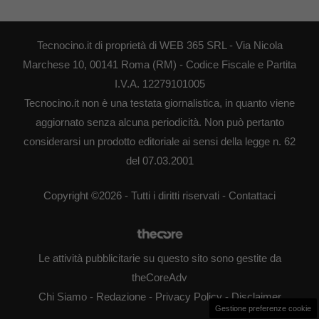
Tecnocino.it di proprietà di WEB 365 SRL - Via Nicola
Marchese 10, 00141 Roma (RM) - Codice Fiscale e Partita
I.V.A. 12279101005
Tecnocino.it non è una testata giornalistica, in quanto viene
aggiornato senza alcuna periodicità. Non può pertanto
considerarsi un prodotto editoriale ai sensi della legge n. 62
del 07.03.2001
Copyright ©2026 - Tutti i diritti riservati -
Contattaci
Le attività pubblicitarie su questo sito sono gestite da
theCoreAdv
Chi Siamo
-
Redazione
-
Privacy Policy
-
Disclaimer
Gestione preferenze cookie