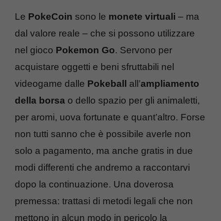
Le
PokeCoin
sono le
monete virtuali
– ma
dal valore reale – che si possono utilizzare
nel gioco
Pokemon Go
. Servono per
acquistare oggetti e beni sfruttabili nel
videogame dalle
Pokeball
all’
ampliamento
della borsa
o dello spazio per gli animaletti,
per aromi, uova fortunate e quant’altro. Forse
non tutti sanno che è possibile averle non
solo a pagamento, ma anche gratis in due
modi differenti che andremo a raccontarvi
dopo la continuazione. Una doverosa
premessa: trattasi di metodi legali che non
mettono in alcun modo in pericolo la