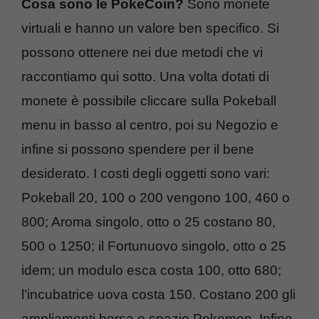
Cosa sono le PokeCoin?
Sono monete
virtuali e hanno un valore ben specifico. Si
possono ottenere nei due metodi che vi
raccontiamo qui sotto. Una volta dotati di
monete è possibile cliccare sulla Pokeball
menu in basso al centro, poi su Negozio e
infine si possono spendere per il bene
desiderato. I costi degli oggetti sono vari:
Pokeball 20, 100 o 200 vengono 100, 460 o
800; Aroma singolo, otto o 25 costano 80,
500 o 1250; il Fortunuovo singolo, otto o 25
idem; un modulo esca costa 100, otto 680;
l’incubatrice uova costa 150. Costano 200 gli
ampliamenti borsa e spazio Pokemon. Infine,