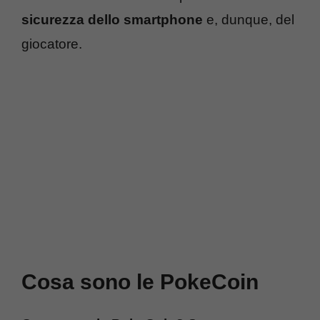
sicurezza dello smartphone
e, dunque, del
giocatore.
Cosa sono le PokeCoin