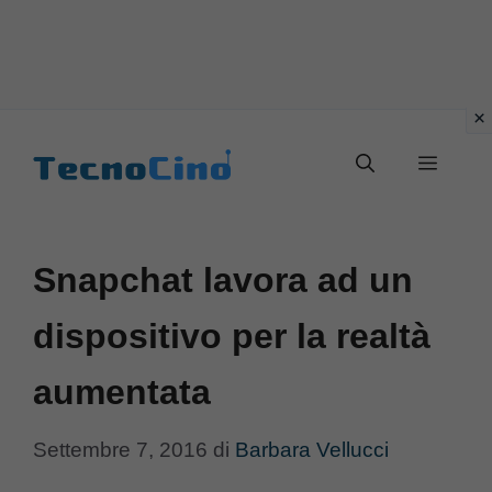
Vai
al
Menu
contenuto
Snapchat lavora ad un
dispositivo per la realtà
aumentata
Settembre 7, 2016
di
Barbara Vellucci