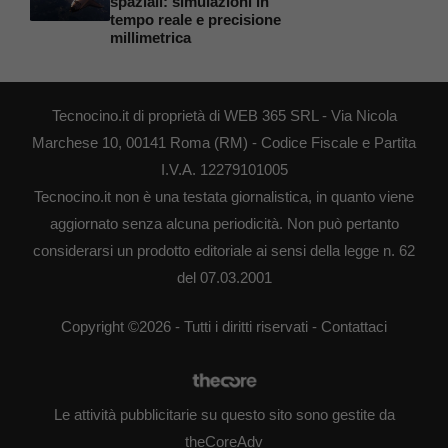
spaziali: simulazioni in
tempo reale e precisione
millimetrica
Tecnocino.it di proprietà di WEB 365 SRL - Via Nicola
Marchese 10, 00141 Roma (RM) - Codice Fiscale e Partita
I.V.A. 12279101005
Tecnocino.it non è una testata giornalistica, in quanto viene
aggiornato senza alcuna periodicità. Non può pertanto
considerarsi un prodotto editoriale ai sensi della legge n. 62
del 07.03.2001
Copyright ©2026 - Tutti i diritti riservati -
Contattaci
Le attività pubblicitarie su questo sito sono gestite da
theCoreAdv