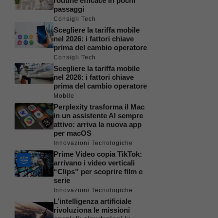
routine efficace in pochi
passaggi
Consigli Tech
Scegliere la tariffa mobile
nel 2026: i fattori chiave
prima del cambio operatore
Consigli Tech
Scegliere la tariffa mobile
nel 2026: i fattori chiave
prima del cambio operatore
Mobile
Perplexity trasforma il Mac
in un assistente AI sempre
attivo: arriva la nuova app
per macOS
Innovazioni Tecnologiche
Prime Video copia TikTok:
arrivano i video verticali
“Clips” per scoprire film e
serie
Innovazioni Tecnologiche
L’intelligenza artificiale
rivoluziona le missioni