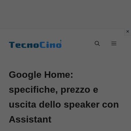
Vai
al
Menu
contenuto
Google Home:
specifiche, prezzo e
uscita dello speaker con
Assistant