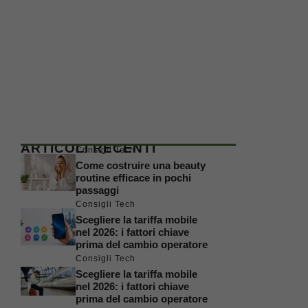
ARTICOLI RECENTI
Consigli Tech
Come costruire una beauty
routine efficace in pochi
passaggi
Consigli Tech
Scegliere la tariffa mobile
nel 2026: i fattori chiave
prima del cambio operatore
Consigli Tech
Scegliere la tariffa mobile
nel 2026: i fattori chiave
prima del cambio operatore