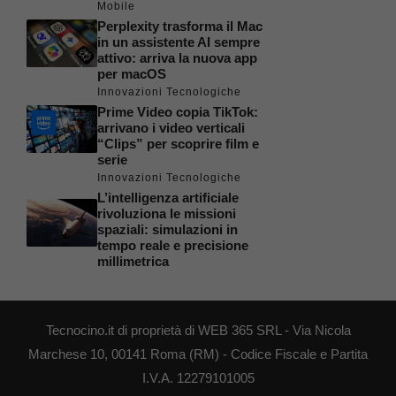
Mobile
Perplexity trasforma il Mac
in un assistente AI sempre
attivo: arriva la nuova app
per macOS
Innovazioni Tecnologiche
Prime Video copia TikTok:
arrivano i video verticali
“Clips” per scoprire film e
serie
Innovazioni Tecnologiche
L’intelligenza artificiale
rivoluziona le missioni
spaziali: simulazioni in
tempo reale e precisione
millimetrica
Tecnocino.it di proprietà di WEB 365 SRL - Via Nicola
Marchese 10, 00141 Roma (RM) - Codice Fiscale e Partita
I.V.A. 12279101005