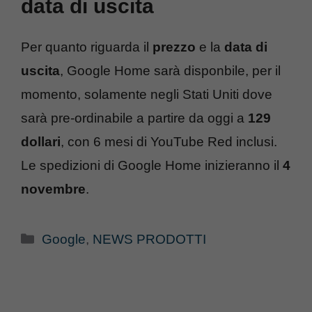
data di uscita
Per quanto riguarda il
prezzo
e la
data di
uscita
, Google Home sarà disponbile, per il
momento, solamente negli Stati Uniti dove
sarà pre-ordinabile a partire da oggi a
129
dollari
, con 6 mesi di YouTube Red inclusi.
Le spedizioni di Google Home inizieranno il
4
novembre
.
Categorie
Google
,
NEWS PRODOTTI