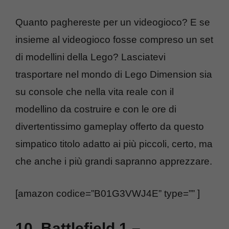
Quanto paghereste per un videogioco? E se
insieme al videogioco fosse compreso un set
di modellini della Lego? Lasciatevi
trasportare nel mondo di Lego Dimension sia
su console che nella vita reale con il
modellino da costruire e con le ore di
divertentissimo gameplay offerto da questo
simpatico titolo adatto ai più piccoli, certo, ma
che anche i più grandi sapranno apprezzare.
[amazon codice=”B01G3VWJ4E” type=”” ]
10. Battlefield 1 –