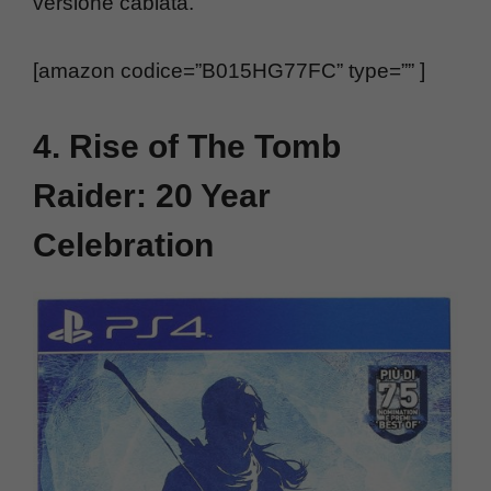
versione cablata.
[amazon codice=”B015HG77FC” type=”” ]
4. Rise of The Tomb
Raider: 20 Year
Celebration