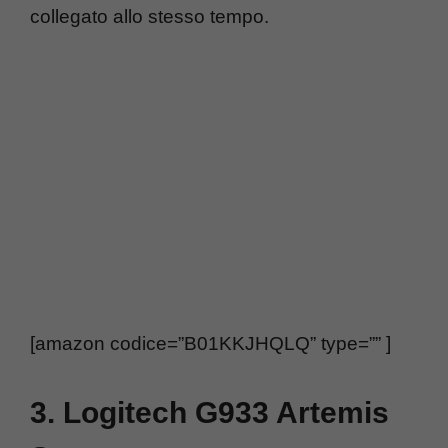
collegato allo stesso tempo.
[amazon codice=”B01KKJHQLQ” type=”” ]
3. Logitech G933 Artemis