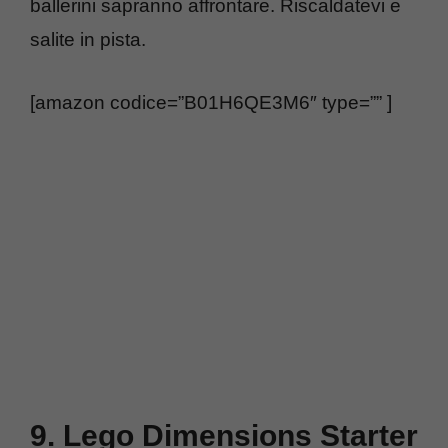
ballerini sapranno affrontare. Riscaldatevi e
salite in pista.
[amazon codice=”B01H6QE3M6″ type=”” ]
9. Lego Dimensions Starter