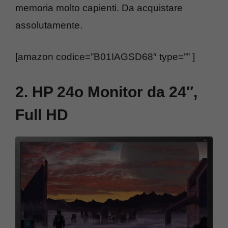
memoria molto capienti. Da acquistare
assolutamente.
[amazon codice=”B01IAGSD68″ type=”” ]
2. HP 24o Monitor da 24″,
Full HD