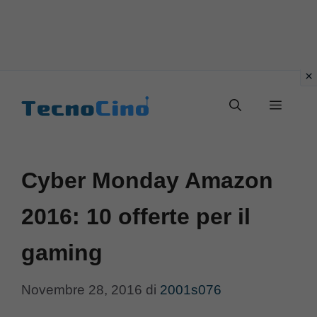
Vai
al
Menu
contenuto
Cyber Monday Amazon
2016: 10 offerte per il
gaming
Novembre 28, 2016
di
2001s076