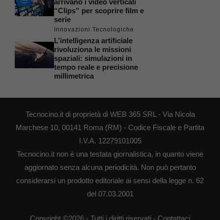
arrivano i video verticali
“Clips” per scoprire film e
serie
Innovazioni Tecnologiche
L’intelligenza artificiale
rivoluziona le missioni
spaziali: simulazioni in
tempo reale e precisione
millimetrica
Tecnocino.it di proprietà di WEB 365 SRL - Via Nicola
Marchese 10, 00141 Roma (RM) - Codice Fiscale e Partita
I.V.A. 12279101005
Tecnocino.it non è una testata giornalistica, in quanto viene
aggiornato senza alcuna periodicità. Non può pertanto
considerarsi un prodotto editoriale ai sensi della legge n. 62
del 07.03.2001
Copyright ©2026 - Tutti i diritti riservati -
Contattaci