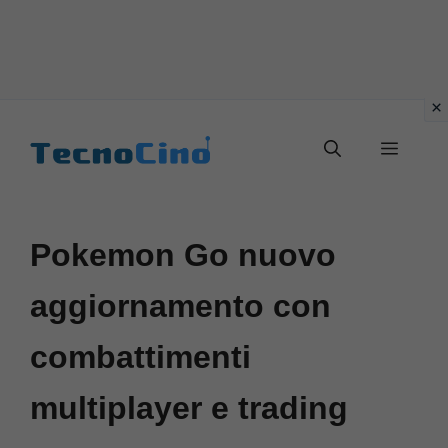
Vai
al
Menu
contenuto
Pokemon Go nuovo
aggiornamento con
combattimenti
multiplayer e trading