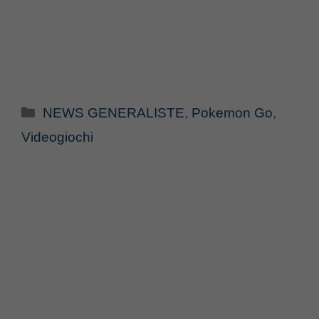
Categorie
NEWS GENERALISTE
,
Pokemon Go
,
Videogiochi