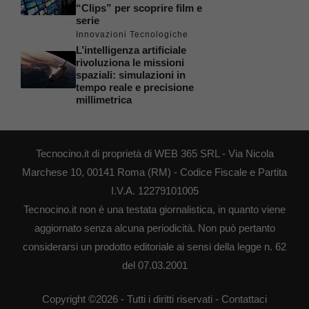
“Clips” per scoprire film e
serie
Innovazioni Tecnologiche
L’intelligenza artificiale
rivoluziona le missioni
spaziali: simulazioni in
tempo reale e precisione
millimetrica
Tecnocino.it di proprietà di WEB 365 SRL - Via Nicola
Marchese 10, 00141 Roma (RM) - Codice Fiscale e Partita
I.V.A. 12279101005
Tecnocino.it non è una testata giornalistica, in quanto viene
aggiornato senza alcuna periodicità. Non può pertanto
considerarsi un prodotto editoriale ai sensi della legge n. 62
del 07.03.2001
Copyright ©2026 - Tutti i diritti riservati -
Contattaci