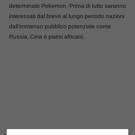
determinato Pokemon. Prima di tutto saranno
interessati dal breve al lungo periodo nazioni
dall’immenso pubblico potenziale come
Russia, Cina e paesi africani.