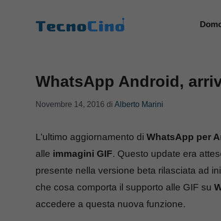
Vai
al
Domo
contenuto
WhatsApp Android, arriva
Novembre 14, 2016
di
Alberto Marini
L’ultimo aggiornamento di
WhatsApp per A
alle
immagini GIF
. Questo update era atte
presente nella versione beta rilasciata ad i
che cosa comporta il supporto alle GIF su
W
accedere a questa nuova funzione.