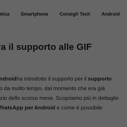
tica
Smartphone
Consigli Tech
Android
 il supporto alle GIF
ndroid
ha introdotto il supporto per il
supporto
so da molto tempo, dal momento che era già
nizio dello scorso mese. Scopriamo più in dettaglio
hatsApp per Android
e come è possibile