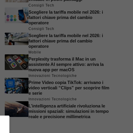
Consigli Tech
Scegliere la tariffa mobile nel 2026: i
fattori chiave prima del cambio
operatore
Consigli Tech
Scegliere la tariffa mobile nel 2026: i
fattori chiave prima del cambio
operatore
Mobile
Perplexity trasforma il Mac in un
assistente AI sempre attivo: arriva la
nuova app per macOS
Innovazioni Tecnologiche
Prime Video copia TikTok: arrivano i
video verticali “Clips” per scoprire film
e serie
Innovazioni Tecnologiche
L’intelligenza artificiale rivoluziona le
missioni spaziali: simulazioni in tempo
reale e precisione millimetrica