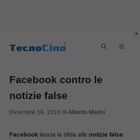
Vai
al
Menu
contenuto
Facebook contro le
notizie false
Dicembre 16, 2016
di
Alberto Marini
Facebook
lancia la sfida alle
notizie false