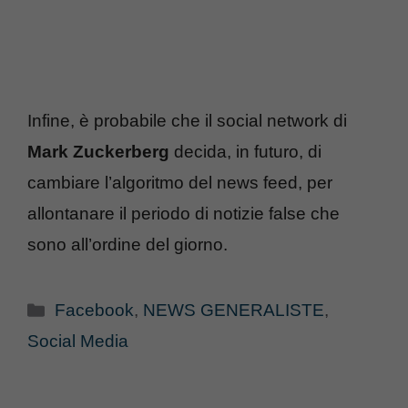
Infine, è probabile che il social network di
Mark Zuckerberg
decida, in futuro, di
cambiare l’algoritmo del news feed, per
allontanare il periodo di notizie false che
sono all’ordine del giorno.
Categorie
Facebook
,
NEWS GENERALISTE
,
Social Media