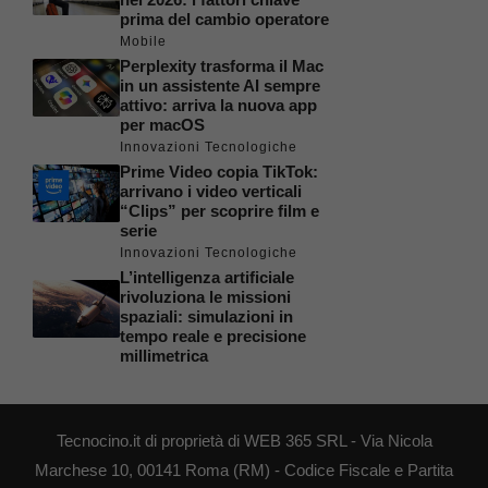
prima del cambio operatore
Mobile
Perplexity trasforma il Mac
in un assistente AI sempre
attivo: arriva la nuova app
per macOS
Innovazioni Tecnologiche
Prime Video copia TikTok:
arrivano i video verticali
“Clips” per scoprire film e
serie
Innovazioni Tecnologiche
L’intelligenza artificiale
rivoluziona le missioni
spaziali: simulazioni in
tempo reale e precisione
millimetrica
Tecnocino.it di proprietà di WEB 365 SRL - Via Nicola
Marchese 10, 00141 Roma (RM) - Codice Fiscale e Partita