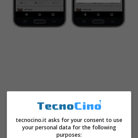
tecnocino.it asks for your consent to use
your personal data for the following
Qualora un post riceverà un certo numero di
purposes:
segnalazioni, un team dedicato provvederà