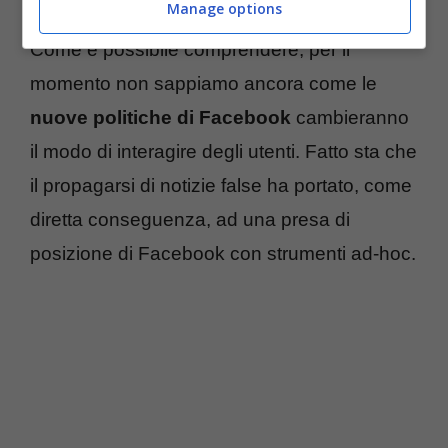
Manage options
Come è possibile comprendere, per il
momento non sappiamo ancora come le
nuove politiche di Facebook
cambieranno
il modo di interagire degli utenti. Fatto sta che
il propagarsi di notizie false ha portato, come
diretta conseguenza, ad una presa di
posizione di Facebook con strumenti ad-hoc.