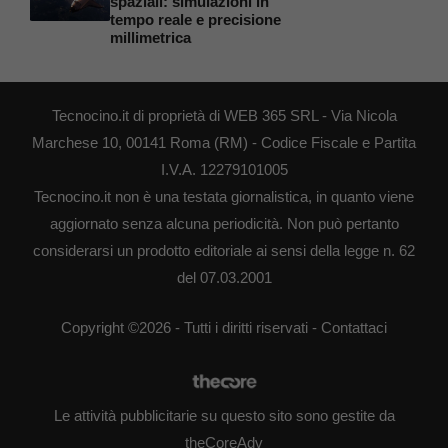
spaziali: simulazioni in
tempo reale e precisione
millimetrica
Tecnocino.it di proprietà di WEB 365 SRL - Via Nicola
Marchese 10, 00141 Roma (RM) - Codice Fiscale e Partita
I.V.A. 12279101005
Tecnocino.it non è una testata giornalistica, in quanto viene
aggiornato senza alcuna periodicità. Non può pertanto
considerarsi un prodotto editoriale ai sensi della legge n. 62
del 07.03.2001
Copyright ©2026 - Tutti i diritti riservati -
Contattaci
Le attività pubblicitarie su questo sito sono gestite da
theCoreAdv