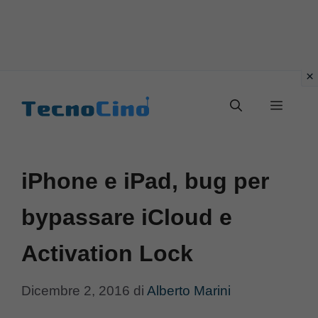
Vai
al
Menu
contenuto
iPhone e iPad, bug per
bypassare iCloud e
Activation Lock
Dicembre 2, 2016
di
Alberto Marini