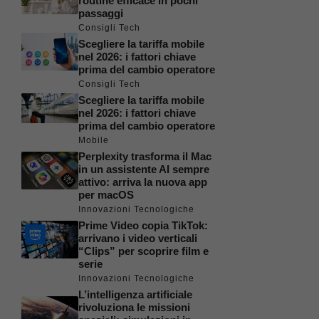
routine efficace in pochi
passaggi
Consigli Tech
Scegliere la tariffa mobile
nel 2026: i fattori chiave
prima del cambio operatore
Consigli Tech
Scegliere la tariffa mobile
nel 2026: i fattori chiave
prima del cambio operatore
Mobile
Perplexity trasforma il Mac
in un assistente AI sempre
attivo: arriva la nuova app
per macOS
Innovazioni Tecnologiche
Prime Video copia TikTok:
arrivano i video verticali
“Clips” per scoprire film e
serie
Innovazioni Tecnologiche
L’intelligenza artificiale
rivoluziona le missioni