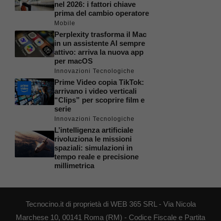
nel 2026: i fattori chiave
prima del cambio operatore
Mobile
Perplexity trasforma il Mac
in un assistente AI sempre
attivo: arriva la nuova app
per macOS
Innovazioni Tecnologiche
Prime Video copia TikTok:
arrivano i video verticali
“Clips” per scoprire film e
serie
Innovazioni Tecnologiche
L’intelligenza artificiale
rivoluziona le missioni
spaziali: simulazioni in
tempo reale e precisione
millimetrica
Tecnocino.it di proprietà di WEB 365 SRL - Via Nicola
Marchese 10, 00141 Roma (RM) - Codice Fiscale e Partita