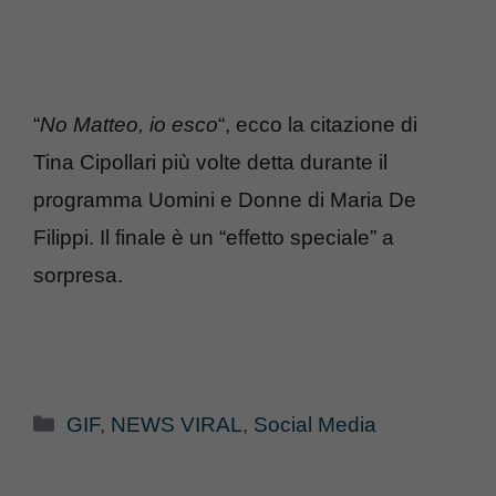
“
No Matteo, io esco
“, ecco la citazione di
Tina Cipollari più volte detta durante il
programma Uomini e Donne di Maria De
Filippi. Il finale è un “effetto speciale” a
sorpresa.
Categorie
GIF
,
NEWS VIRAL
,
Social Media