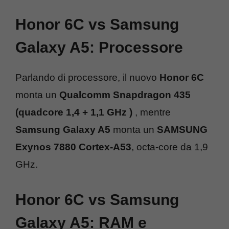
Honor 6C vs Samsung
Galaxy A5: Processore
Parlando di processore, il nuovo
Honor 6C
monta un
Qualcomm Snapdragon 435
(quadcore 1,4 + 1,1 GHz )
, mentre
Samsung Galaxy A5
monta un
SAMSUNG
Exynos 7880 Cortex-A53
, octa-core da 1,9
GHz.
Honor 6C vs Samsung
Galaxy A5: RAM e