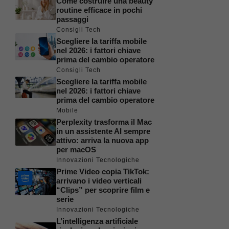
Come costruire una beauty
routine efficace in pochi
passaggi
Consigli Tech
Scegliere la tariffa mobile
nel 2026: i fattori chiave
prima del cambio operatore
Consigli Tech
Scegliere la tariffa mobile
nel 2026: i fattori chiave
prima del cambio operatore
Mobile
Perplexity trasforma il Mac
in un assistente AI sempre
attivo: arriva la nuova app
per macOS
Innovazioni Tecnologiche
Prime Video copia TikTok:
arrivano i video verticali
“Clips” per scoprire film e
serie
Innovazioni Tecnologiche
L’intelligenza artificiale