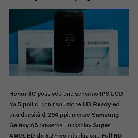
Honor 6C
possiede uno schermo
IPS LCD
da 5 pollici
con risoluzione
HD Ready
ed
una densità di
294 ppi
, mentre
Samsung
Galaxy A5
presenta un display
Super
AMOLED da 5,2 “
con risoluzione
Full HD