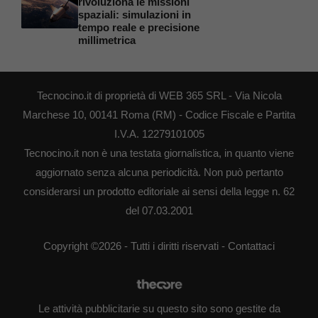
rivoluziona le missioni
spaziali: simulazioni in
tempo reale e precisione
millimetrica
Tecnocino.it di proprietà di WEB 365 SRL - Via Nicola
Marchese 10, 00141 Roma (RM) - Codice Fiscale e Partita
I.V.A. 12279101005
Tecnocino.it non è una testata giornalistica, in quanto viene
aggiornato senza alcuna periodicità. Non può pertanto
considerarsi un prodotto editoriale ai sensi della legge n. 62
del 07.03.2001
Copyright ©2026 - Tutti i diritti riservati -
Contattaci
Le attività pubblicitarie su questo sito sono gestite da