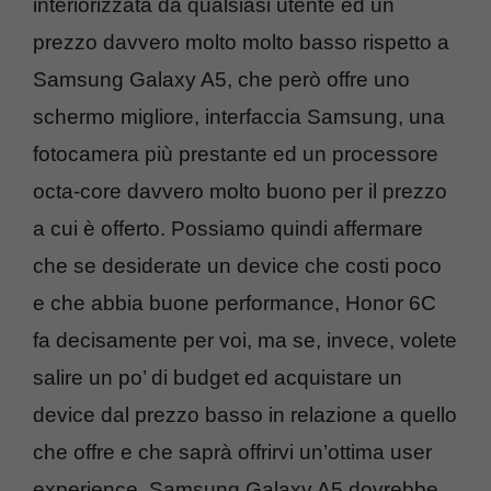
interiorizzata da qualsiasi utente ed un
prezzo davvero molto molto basso rispetto a
Samsung Galaxy A5, che però offre uno
schermo migliore, interfaccia Samsung, una
fotocamera più prestante ed un processore
octa-core davvero molto buono per il prezzo
a cui è offerto. Possiamo quindi affermare
che se desiderate un device che costi poco
e che abbia buone performance, Honor 6C
fa decisamente per voi, ma se, invece, volete
salire un po’ di budget ed acquistare un
device dal prezzo basso in relazione a quello
che offre e che saprà offrirvi un’ottima user
experience, Samsung Galaxy A5 dovrebbe