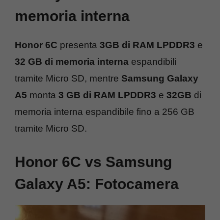
memoria interna
Honor 6C
presenta
3GB di RAM LPDDR3
e
32 GB di memoria interna
espandibili
tramite Micro SD, mentre
Samsung Galaxy
A5
monta
3 GB di RAM LPDDR3
e
32GB
di
memoria interna espandibile fino a 256 GB
tramite Micro SD.
Honor 6C vs Samsung
Galaxy A5: Fotocamera