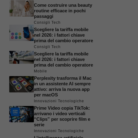
Come costruire una beauty
routine efficace in pochi
passaggi
Consigli Tech
Scegliere la tariffa mobile
nel 2026: i fattori chiave
prima del cambio operatore
Consigli Tech
Scegliere la tariffa mobile
nel 2026: i fattori chiave
prima del cambio operatore
Mobile
Perplexity trasforma il Mac
in un assistente AI sempre
attivo: arriva la nuova app
per macOS
Innovazioni Tecnologiche
Prime Video copia TikTok:
arrivano i video verticali
“Clips” per scoprire film e
serie
Innovazioni Tecnologiche
L’intelligenza artificiale