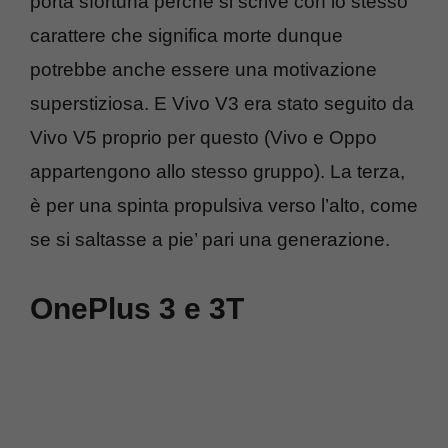
porta sfortuna perché si scrive con lo stesso
carattere che significa morte dunque
potrebbe anche essere una motivazione
superstiziosa. E Vivo V3 era stato seguito da
Vivo V5 proprio per questo (Vivo e Oppo
appartengono allo stesso gruppo). La terza,
è per una spinta propulsiva verso l’alto, come
se si saltasse a pie’ pari una generazione.
OnePlus 3 e 3T