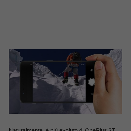
Naturalmente, è più evoluto di OnePlus 3T