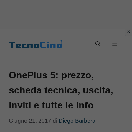
Vai
al
Menu
contenuto
OnePlus 5: prezzo,
scheda tecnica, uscita,
inviti e tutte le info
Giugno 21, 2017
di
Diego Barbera