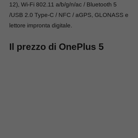
12), Wi-Fi 802.11 a/b/g/n/ac / Bluetooth 5
/USB 2.0 Type-C / NFC / aGPS, GLONASS e
lettore impronta digitale.
Il prezzo di OnePlus 5