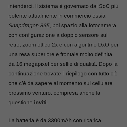
intenderci. Il sistema è governato dal SoC più
potente attualmente in commercio ossia
Snapdragon 835
, poi spazio alla fotocamera
con configurazione a doppio sensore sul
retro, zoom ottico 2x e con algoritmo DxO per
una resa superiore e frontale molto definita
da 16 megapixel per selfie di qualità. Dopo la
continuazione trovate il riepilogo con tutto ciò
che c’è da sapere al momento sul cellulare
prossimo venturo, compresa anche la
questione
inviti
.
La batteria è da 3300mAh con ricarica