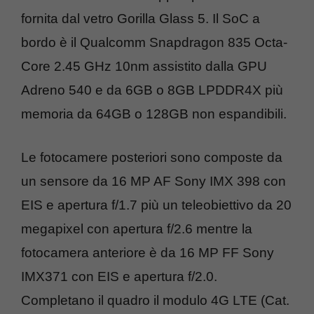
fornita dal vetro Gorilla Glass 5. Il SoC a
bordo è il Qualcomm Snapdragon 835 Octa-
Core 2.45 GHz 10nm assistito dalla GPU
Adreno 540 e da 6GB o 8GB LPDDR4X più
memoria da 64GB o 128GB non espandibili.
Le fotocamere posteriori sono composte da
un sensore da 16 MP AF Sony IMX 398 con
EIS e apertura f/1.7 più un teleobiettivo da 20
megapixel con apertura f/2.6 mentre la
fotocamera anteriore è da 16 MP FF Sony
IMX371 con EIS e apertura f/2.0.
Completano il quadro il modulo 4G LTE (Cat.