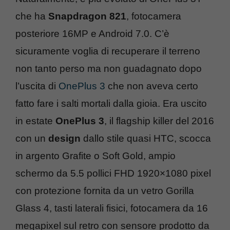
che ha
Snapdragon 821
, fotocamera
posteriore 16MP e Android 7.0. C’è
sicuramente voglia di recuperare il terreno
non tanto perso ma non guadagnato dopo
l’uscita di
OnePlus 3
che non aveva certo
fatto fare i salti mortali dalla gioia. Era uscito
in estate
OnePlus 3
, il flagship killer del 2016
con un
design
dallo stile quasi HTC, scocca
in argento Grafite o Soft Gold, ampio
schermo da 5.5 pollici FHD 1920×1080 pixel
con protezione fornita da un vetro Gorilla
Glass 4, tasti laterali fisici, fotocamera da 16
megapixel sul retro con sensore prodotto da