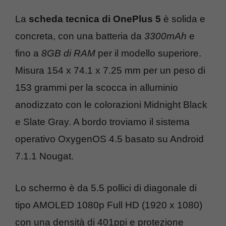
La
scheda tecnica di OnePlus 5
è solida e
concreta, con una batteria da
3300mAh
e
fino a
8GB di RAM
per il modello superiore.
Misura 154 x 74.1 x 7.25 mm per un peso di
153 grammi per la scocca in alluminio
anodizzato con le colorazioni Midnight Black
e Slate Gray. A bordo troviamo il sistema
operativo OxygenOS 4.5 basato su Android
7.1.1 Nougat.
Lo schermo è da 5.5 pollici di diagonale di
tipo AMOLED 1080p Full HD (1920 x 1080)
con una densità di 401ppi e protezione