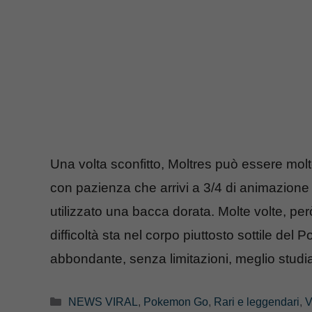
Una volta sconfitto, Moltres può essere molto
con pazienza che arrivi a 3/4 di animazione
utilizzato una bacca dorata. Molte volte, pe
difficoltà sta nel corpo piuttosto sottile de
abbondante, senza limitazioni, meglio studia
Categorie
NEWS VIRAL
,
Pokemon Go
,
Rari e leggendari
,
V