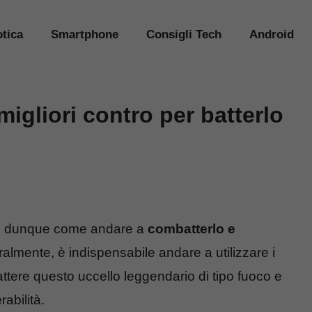
tica
Smartphone
Consigli Tech
Android
igliori contro per batterlo
 dunque come andare a
combatterlo e
almente, è indispensabile andare a utilizzare i
ttere questo uccello leggendario di tipo fuoco e
abilità.