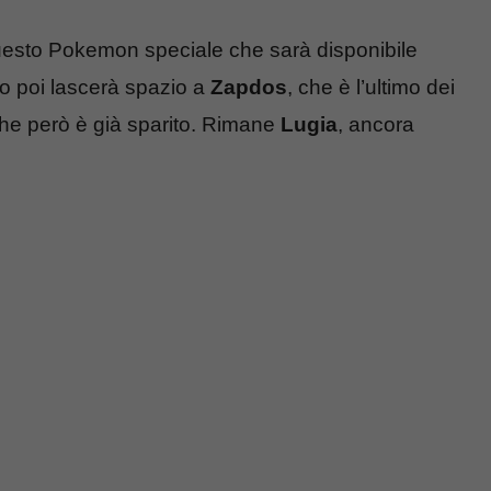
questo Pokemon speciale che sarà disponibile
o poi lascerà spazio a
Zapdos
, che è l’ultimo dei
che però è già sparito. Rimane
Lugia
, ancora