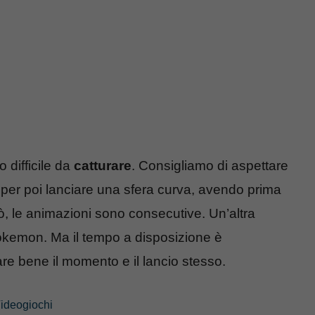
 difficile da
catturare
. Consigliamo di aspettare
 per poi lanciare una sfera curva, avendo prima
rò, le animazioni sono consecutive. Un’altra
l Pokemon. Ma il tempo a disposizione è
re bene il momento e il lancio stesso.
ideogiochi