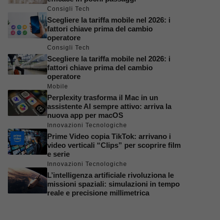
Consigli Tech
Scegliere la tariffa mobile nel 2026: i
fattori chiave prima del cambio
operatore
Consigli Tech
Scegliere la tariffa mobile nel 2026: i
fattori chiave prima del cambio
operatore
Mobile
Perplexity trasforma il Mac in un
assistente AI sempre attivo: arriva la
nuova app per macOS
Innovazioni Tecnologiche
Prime Video copia TikTok: arrivano i
video verticali “Clips” per scoprire film
e serie
Innovazioni Tecnologiche
L’intelligenza artificiale rivoluziona le
missioni spaziali: simulazioni in tempo
reale e precisione millimetrica