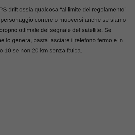
PS drift ossia qualcosa “al limite del regolamento”
l personaggio correre o muoversi anche se siamo
roprio ottimale del segnale del satellite. Se
e lo genera, basta lasciare il telefono fermo e in
o 10 se non 20 km senza fatica.