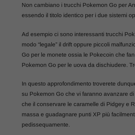
Non cambiano i trucchi Pokemon Go per And
essendo il titolo identico per i due sistemi o
Ad esempio ci sono interessanti trucchi Pok
modo “legale” il drift oppure piccoli malfun
Go per le monete ossia le Pokecoin che fann
Pokemon Go per le uova da dischiudere. Tro
In questo approfondimento troverete dunque
su Pokemon Go che vi faranno avanzare di li
che il conservare le caramelle di Pidgey e R
massa e guadagnare punti XP più facilmente, 
pedissequamente.