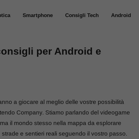
tica
Smartphone
Consigli Tech
Android
onsigli per Android e
anno a giocare al meglio delle vostre possibilità
 Nintendo Company. Stiamo parlando del videogame
orma il mondo stesso nella mappa da esplorare
rade e sentieri reali seguendo il vostro passo.