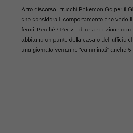
Altro discorso i trucchi Pokemon Go per il G
che considera il comportamento che vede i
fermi. Perché? Per via di una ricezione non p
abbiamo un punto della casa o dell’ufficio ch
una giornata verranno “camminati” anche 5 