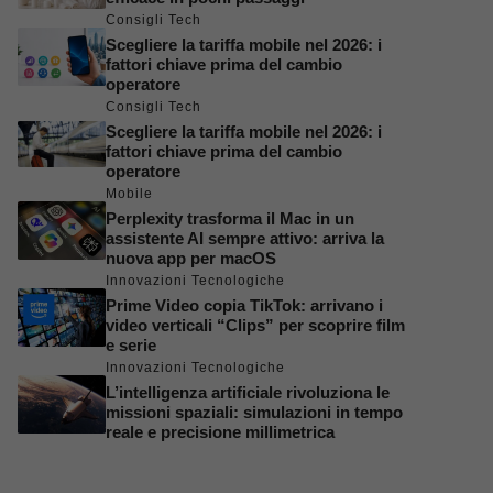
Consigli Tech
Scegliere la tariffa mobile nel 2026: i
fattori chiave prima del cambio
operatore
Consigli Tech
Scegliere la tariffa mobile nel 2026: i
fattori chiave prima del cambio
operatore
Mobile
Perplexity trasforma il Mac in un
assistente AI sempre attivo: arriva la
nuova app per macOS
Innovazioni Tecnologiche
Prime Video copia TikTok: arrivano i
video verticali “Clips” per scoprire film
e serie
Innovazioni Tecnologiche
L’intelligenza artificiale rivoluziona le
missioni spaziali: simulazioni in tempo
reale e precisione millimetrica