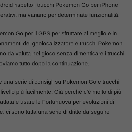
roid rispetto i trucchi Pokemon Go per iPhone
perativi, ma variano per determinate funzionalità.
emon Go per il GPS per sfruttare al meglio e in
zionamenti del geolocalizzatore e trucchi Pokemon
o da valuta nel gioco senza dimenticare i trucchi
viamo tutto dopo la continuazione.
 una serie di consigli su Pokemon Go e trucchi
vello più facilmente. Già perché c’è molto di più
attata e usare le Fortunuova per evoluzioni di
ci sono tutta una serie di dritte da seguire