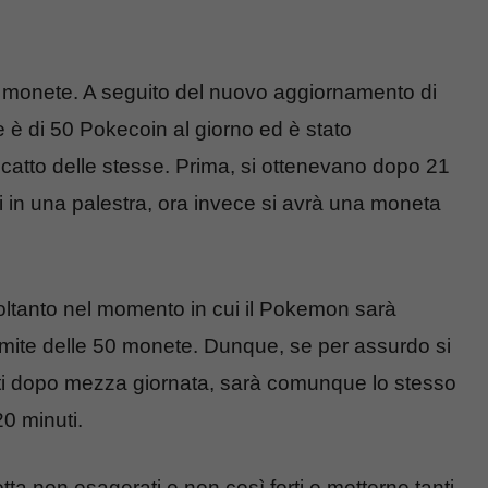
 monete. A seguito del nuovo aggiornamento di
e è di 50 Pokecoin al giorno ed è stato
scatto delle stesse. Prima, si ottenevano dopo 21
in una palestra, ora invece si avrà una moneta
oltanto nel momento in cui il Pokemon sarà
 limite delle 50 monete. Dunque, se per assurdo si
i dopo mezza giornata, sarà comunque lo stesso
20 minuti.
ta non esagerati e non così forti e metterne tanti,