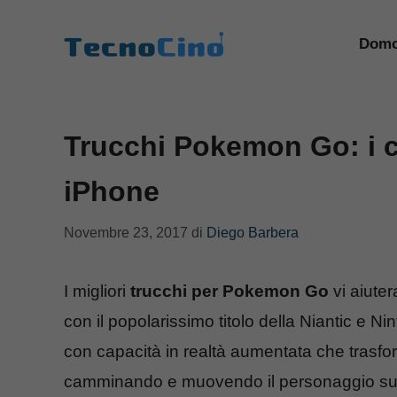
Vai
al
Domo
contenuto
Trucchi Pokemon Go: i c
iPhone
Novembre 23, 2017
di
Diego Barbera
I migliori
trucchi per Pokemon Go
vi aiuter
con il popolarissimo titolo della Niantic e
con capacità in realtà aumentata che trasf
camminando e muovendo il personaggio su st