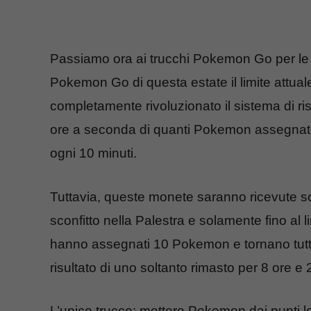
Passiamo ora ai trucchi Pokemon Go per le
Pokemon Go di questa estate il limite attual
completamente rivoluzionato il sistema di ri
ore a seconda di quanti Pokemon assegnati 
ogni 10 minuti.
Tuttavia, queste monete saranno ricevute s
sconfitto nella Palestra e solamente fino al
hanno assegnati 10 Pokemon e tornano tutt
risultato di uno soltanto rimasto per 8 ore e 
L’unico trucco: mettere Pokemon dai punti lot