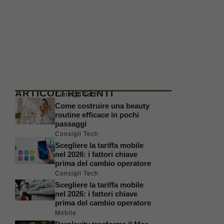
ARTICOLI RECENTI
Consigli Tech
Come costruire una beauty
routine efficace in pochi
passaggi
Consigli Tech
Scegliere la tariffa mobile
nel 2026: i fattori chiave
prima del cambio operatore
Consigli Tech
Scegliere la tariffa mobile
nel 2026: i fattori chiave
prima del cambio operatore
Mobile