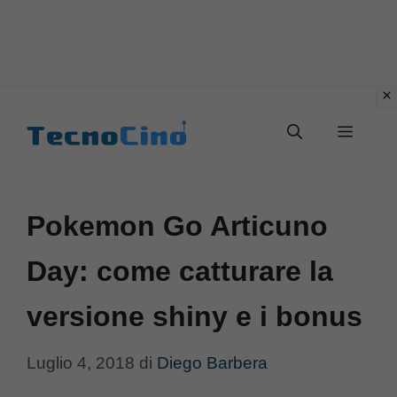
Vai
al
Menu
contenuto
Pokemon Go Articuno
Day: come catturare la
versione shiny e i bonus
Luglio 4, 2018
di
Diego Barbera