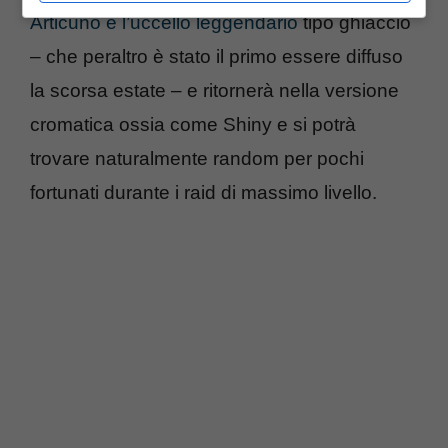
Articuno è l’uccello leggendario
tipo ghiaccio
– che peraltro è stato il primo essere diffuso
la scorsa estate – e ritornerà nella versione
cromatica ossia come Shiny e si potrà
trovare naturalmente random per pochi
fortunati durante i raid di massimo livello.