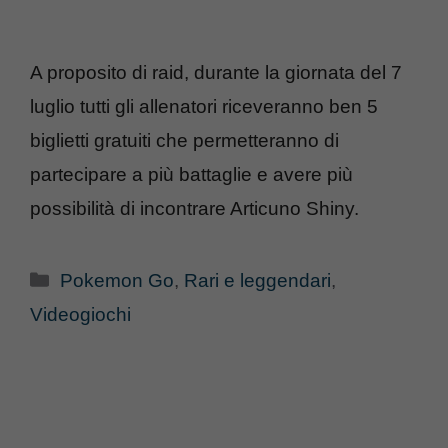
A proposito di raid, durante la giornata del 7
luglio tutti gli allenatori riceveranno ben 5
biglietti gratuiti che permetteranno di
partecipare a più battaglie e avere più
possibilità di incontrare Articuno Shiny.
Categorie
Pokemon Go
,
Rari e leggendari
,
Videogiochi