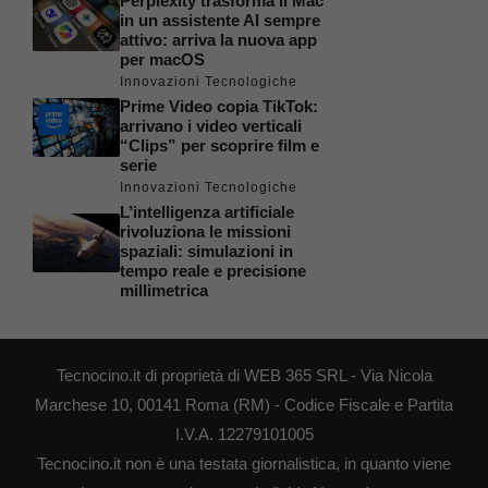
Perplexity trasforma il Mac
in un assistente AI sempre
attivo: arriva la nuova app
per macOS
Innovazioni Tecnologiche
Prime Video copia TikTok:
arrivano i video verticali
“Clips” per scoprire film e
serie
Innovazioni Tecnologiche
L’intelligenza artificiale
rivoluziona le missioni
spaziali: simulazioni in
tempo reale e precisione
millimetrica
Tecnocino.it di proprietà di WEB 365 SRL - Via Nicola
Marchese 10, 00141 Roma (RM) - Codice Fiscale e Partita
I.V.A. 12279101005
Tecnocino.it non è una testata giornalistica, in quanto viene