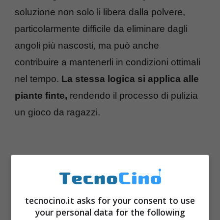
soluzione non solo li libera dalla polvere,
particolarmente difficile da eliminare dagli
angoli più nascosti, ma può anche
contribuire a mantenerli in condizioni ottimali
nel tempo.
La stessa logica si applica alle
piante finte,
rendendo il processo di pulizia
un gioco da ragazzi.
tecnocino.it asks for your consent to use
your personal data for the following