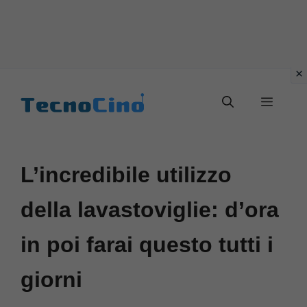
Vai
al
Menu
contenuto
L’incredibile utilizzo
della lavastoviglie: d’ora
in poi farai questo tutti i
giorni