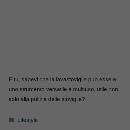
E tu, sapevi che la lavastoviglie può essere
uno strumento versatile e multiuso, utile non
solo alla pulizia delle stoviglie?
Categorie
Lifestyle