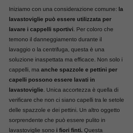
Iniziamo con una considerazione comune:
la
lavastoviglie può essere utilizzata per
lavare i cappelli sportivi
. Per coloro che
temono il danneggiamento durante il
lavaggio o la centrifuga, questa è una
soluzione inaspettata ma efficace. Non solo i
cappelli, ma
anche spazzole e pettini per
capelli possono essere lavati in
lavastoviglie
. Unica accortezza è quella di
verificare che non ci siano capelli tra le setole
delle spazzole e dei pettini. Un altro oggetto
sorprendente che può essere pulito in
lavastoviglie sono
i fiori finti.
Questa