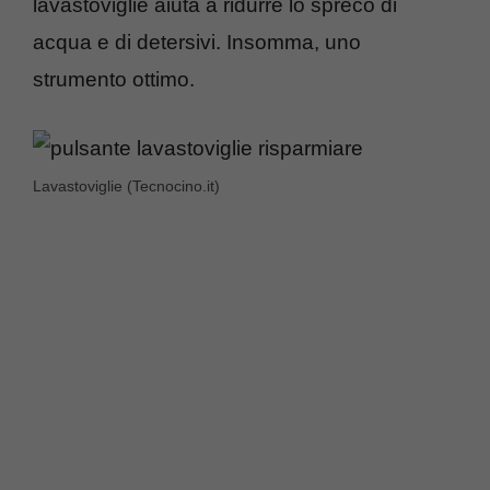
lavastoviglie aiuta a ridurre lo spreco di
acqua e di detersivi. Insomma, uno
strumento ottimo.
Lavastoviglie (Tecnocino.it)