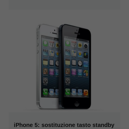
iPhone 5: sostituzione tasto standby