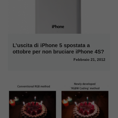
L’uscita di iPhone 5 spostata a
ottobre per non bruciare iPhone 4S?
Febbraio 21, 2012