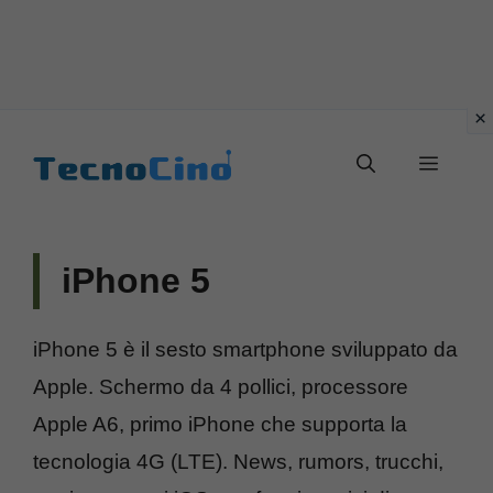
Vai
al
Menu
contenuto
iPhone 5
iPhone 5 è il sesto smartphone sviluppato da
Apple. Schermo da 4 pollici, processore
Apple A6, primo iPhone che supporta la
tecnologia 4G (LTE). News, rumors, trucchi,