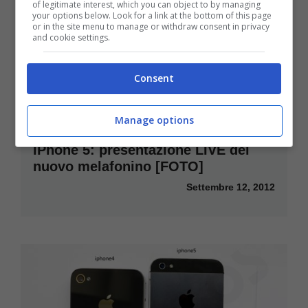
of legitimate interest, which you can object to by managing
your options below. Look for a link at the bottom of this page
or in the site menu to manage or withdraw consent in privacy
and cookie settings.
Consent
Manage options
iPhone 5: presentazione LIVE del
nuovo melafonino [FOTO]
Settembre 12, 2012