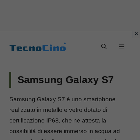
Vai
al
Menu
contenuto
Samsung Galaxy S7
Samsung Galaxy S7 è uno smartphone
realizzato in metallo e vetro dotato di
certificazione IP68, che ne attesta la
possibilità di essere immerso in acqua ad