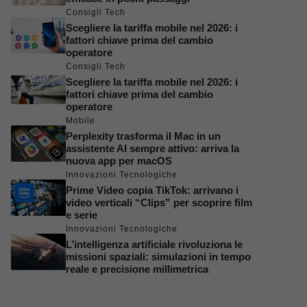
Consigli Tech
Scegliere la tariffa mobile nel 2026: i
fattori chiave prima del cambio
operatore
Consigli Tech
Scegliere la tariffa mobile nel 2026: i
fattori chiave prima del cambio
operatore
Mobile
Perplexity trasforma il Mac in un
assistente AI sempre attivo: arriva la
nuova app per macOS
Innovazioni Tecnologiche
Prime Video copia TikTok: arrivano i
video verticali “Clips” per scoprire film
e serie
Innovazioni Tecnologiche
L’intelligenza artificiale rivoluziona le
missioni spaziali: simulazioni in tempo
reale e precisione millimetrica