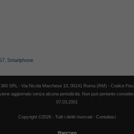
S7
,
Smartphone
EB 365 SRL - Via Nicola Marchese 10, 00141 Roma (RM) - Codice Fisca
 viene aggiornato senza alcuna periodicità. Non può pertanto considerar
07.03.2001
Copyright ©2026 - Tutti i diritti riservati -
Contattaci