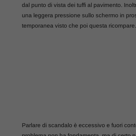
dal punto di vista dei tuffi al pavimento. In
una leggera pressione sullo schermo in pro
temporanea visto che poi questa ricompare.
Parlare di scandalo è eccessivo e fuori con
problema non ha fondamenta, ma di certo no