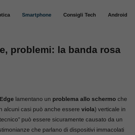
tica
Smartphone
Consigli Tech
Android
, problemi: la banda rosa
 Edge
lamentano un
problema allo schermo
che
n alcuni casi può anche essere
viola
) verticale in
io tecnico” può essere sicuramente causato da un
stimonianze che parlano di dispositivi immacolati