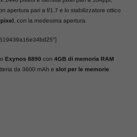
n apertura pari a f/1.7 e lo stabilizzatore ottico
pixel
, con la medesima apertura.
7619439a16e34bd25″]
o
Exynos 8890
con
4GB di memoria RAM
tteria da 3600 mAh e
slot per le memorie