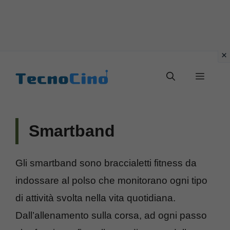
Vai
al
Menu
contenuto
Smartband
Gli smartband sono braccialetti fitness da
indossare al polso che monitorano ogni tipo
di attività svolta nella vita quotidiana.
Dall’allenamento sulla corsa, ad ogni passo