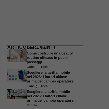
ARTICOLI RECENTI
Consigli Tech
Come costruire una beauty
routine efficace in pochi
passaggi
Consigli Tech
Scegliere la tariffa mobile
nel 2026: i fattori chiave
prima del cambio operatore
Consigli Tech
Scegliere la tariffa mobile
nel 2026: i fattori chiave
prima del cambio operatore
Mobile