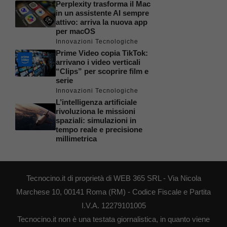
Perplexity trasforma il Mac
in un assistente AI sempre
attivo: arriva la nuova app
per macOS
Innovazioni Tecnologiche
Prime Video copia TikTok:
arrivano i video verticali
“Clips” per scoprire film e
serie
Innovazioni Tecnologiche
L’intelligenza artificiale
rivoluziona le missioni
spaziali: simulazioni in
tempo reale e precisione
millimetrica
Tecnocino.it di proprietà di WEB 365 SRL - Via Nicola
Marchese 10, 00141 Roma (RM) - Codice Fiscale e Partita
I.V.A. 12279101005
Tecnocino.it non è una testata giornalistica, in quanto viene