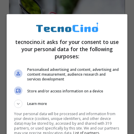
tecnocino.it asks for your consent to use
your personal data for the following
purposes:
Personalised advertising and content, advertising and
content measurement, audience research and
TomTom a IFA 2016, le principali
services development
novità presentate
Store and/or access information on a device
Settembre 1, 2016
Learn more
Your personal data will be processed and information from
your device (cookies, unique identifiers, and other device
data) may be stored by, accessed by and shared with 319
partners, or used specifically by this site. We and our partners
may use precise geolocation data.
List of partners.