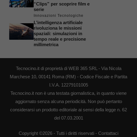
“Clips” per scoprire film e
serie
Innovazioni Tecnologiche
L’intelligenza artificiale
rivoluziona le missioni
spaziali: simulazioni in
tempo reale e precisione
millimetrica
Tecnocino.it di proprietà di WEB 365 SRL - Via Nicola
Marchese 10, 00141 Roma (RM) - Codice Fiscale e Partita
I.V.A. 12279101005
Tecnocino.it non è una testata giornalistica, in quanto viene
aggiornato senza alcuna periodicità. Non può pertanto
considerarsi un prodotto editoriale ai sensi della legge n. 62
del 07.03.2001
Copyright ©2026 - Tutti i diritti riservati -
Contattaci