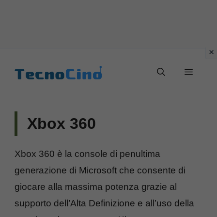
Vai
al
Menu
contenuto
Xbox 360
Xbox 360 è la console di penultima
generazione di Microsoft che consente di
giocare alla massima potenza grazie al
supporto dell’Alta Definizione e all’uso della