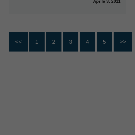
Aprile 3, 2011
<<
1
2
3
4
5
>>