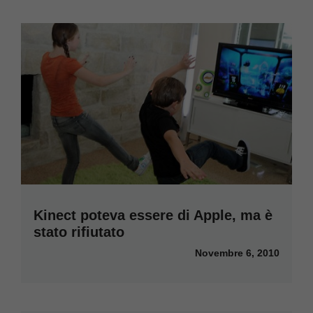
Kinect poteva essere di Apple, ma è
stato rifiutato
Novembre 6, 2010