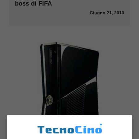
boss di FIFA
Giugno 21, 2010