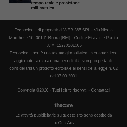
tempo reale e precisione
millimetrica
Tecnocino.it di proprietà di WEB 365 SRL - Via Nicola
Marchese 10, 00141 Roma (RM) - Codice Fiscale e Partita
I.V.A. 12279101005
Tecnocino.it non è una testata giornalistica, in quanto viene
aggiornato senza alcuna periodicità. Non può pertanto
considerarsi un prodotto editoriale ai sensi della legge n. 62
del 07.03.2001
Copyright ©2026 - Tutti i diritti riservati -
Contattaci
Le attività pubblicitarie su questo sito sono gestite da
theCoreAdv