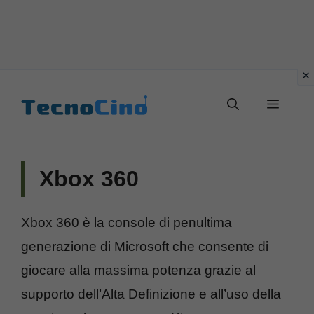
Vai
al
Menu
contenuto
Xbox 360
Xbox 360 è la console di penultima
generazione di Microsoft che consente di
giocare alla massima potenza grazie al
supporto dell’Alta Definizione e all’uso della