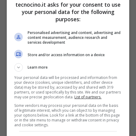
tecnocino.it asks for your consent to use
your personal data for the following
La nuova Xbox distrugge i dischi se
purposes:
viene mossa
Giugno 19, 2010
Personalised advertising and content, advertising and
content measurement, audience research and
services development
Store and/or access information on a device
Learn more
Your personal data will be processed and information from
your device (cookies, unique identifiers, and other device
data) may be stored by, accessed by and shared with 319
partners, or used specifically by this site. We and our partners
may use precise geolocation data.
List of partners.
Some vendors may process your personal data on the basis
of legitimate interest, which you can object to by managing
your options below. Look for a link at the bottom of this page
or in the site menu to manage or withdraw consent in privacy
and cookie settings.