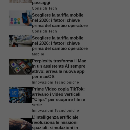
passaggi
Consigli Tech
Scegliere la tariffa mobile
nel 2026: i fattori chiave
prima del cambio operatore
Consigli Tech
Scegliere la tariffa mobile
nel 2026: i fattori chiave
prima del cambio operatore
Mobile
Perplexity trasforma il Mac
in un assistente AI sempre
attivo: arriva la nuova app
per macOS
Innovazioni Tecnologiche
Prime Video copia TikTok:
arrivano i video verticali
“Clips” per scoprire film e
serie
Innovazioni Tecnologiche
L’intelligenza artificiale
rivoluziona le missioni
spaziali: simulazioni in