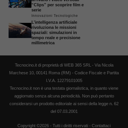
“Clips” per scoprire film e
serie
Innovazioni Tecnologiche
L’intelligenza artificiale
rivoluziona le missioni
spaziali: simulazioni in
tempo reale e precisione
millimetrica
Tecnocino.it di proprietà di WEB 365 SRL - Via Nicola
Marchese 10, 00141 Roma (RM) - Codice Fiscale e Partita
I.V.A. 12279101005
Tecnocino.it non è una testata giornalistica, in quanto viene
aggiornato senza alcuna periodicità. Non può pertanto
considerarsi un prodotto editoriale ai sensi della legge n. 62
del 07.03.2001
Copyright ©2026 - Tutti i diritti riservati -
Contattaci