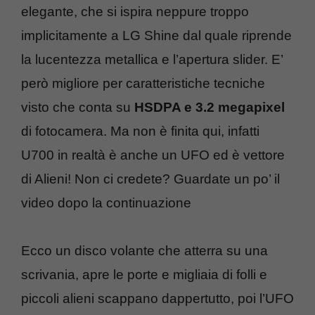
elegante, che si ispira neppure troppo
implicitamente a LG Shine dal quale riprende
la lucentezza metallica e l’apertura slider. E’
però migliore per caratteristiche tecniche
visto che conta su
HSDPA e 3.2 megapixel
di fotocamera. Ma non è finita qui, infatti
U700 in realtà è anche un UFO ed è vettore
di Alieni! Non ci credete? Guardate un po’ il
video dopo la continuazione
Ecco un disco volante che atterra su una
scrivania, apre le porte e migliaia di folli e
piccoli alieni scappano dappertutto, poi l’UFO