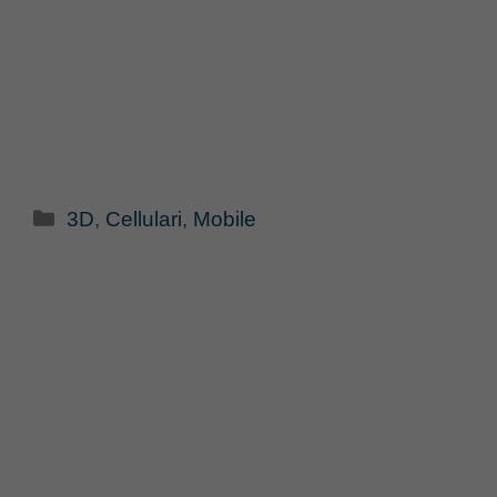
Categorie
3D
,
Cellulari
,
Mobile