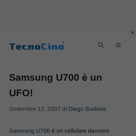
Vai
al
Menu
contenuto
Samsung U700 è un
UFO!
Settembre 12, 2007
di
Diego Barbera
Samsung U700
è un cellulare davvero