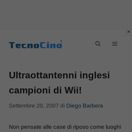
Vai
al
Menu
contenuto
Ultraottantenni inglesi
campioni di Wii!
Settembre 20, 2007
di
Diego Barbera
Non pensate alle case di riposo come luoghi