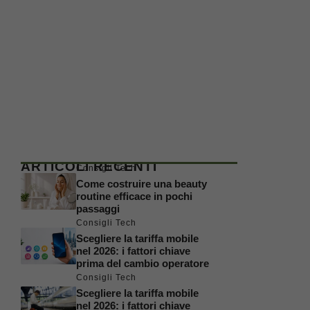
ARTICOLI RECENTI
Consigli Tech
Come costruire una beauty
routine efficace in pochi
passaggi
Consigli Tech
Scegliere la tariffa mobile
nel 2026: i fattori chiave
prima del cambio operatore
Consigli Tech
Scegliere la tariffa mobile
nel 2026: i fattori chiave