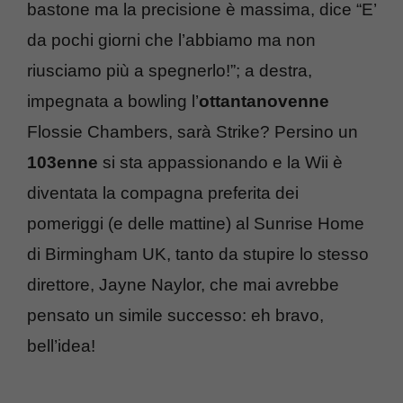
bastone ma la precisione è massima, dice “E’
da pochi giorni che l’abbiamo ma non
riusciamo più a spegnerlo!”; a destra,
impegnata a bowling l’
ottantanovenne
Flossie Chambers, sarà Strike? Persino un
103enne
si sta appassionando e la Wii è
diventata la compagna preferita dei
pomeriggi (e delle mattine) al Sunrise Home
di Birmingham UK, tanto da stupire lo stesso
direttore, Jayne Naylor, che mai avrebbe
pensato un simile successo: eh bravo,
bell’idea!