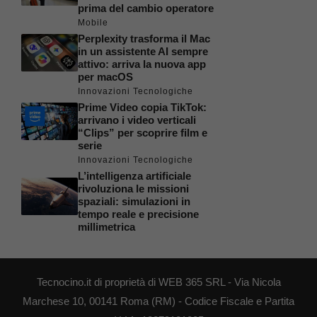
prima del cambio operatore
Mobile
Perplexity trasforma il Mac
in un assistente AI sempre
attivo: arriva la nuova app
per macOS
Innovazioni Tecnologiche
Prime Video copia TikTok:
arrivano i video verticali
“Clips” per scoprire film e
serie
Innovazioni Tecnologiche
L’intelligenza artificiale
rivoluziona le missioni
spaziali: simulazioni in
tempo reale e precisione
millimetrica
Tecnocino.it di proprietà di WEB 365 SRL - Via Nicola
Marchese 10, 00141 Roma (RM) - Codice Fiscale e Partita