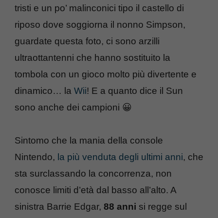
tristi e un po’ malinconici tipo il castello di
riposo dove soggiorna il nonno Simpson,
guardate questa foto, ci sono arzilli
ultraottantenni che hanno sostituito la
tombola con un gioco molto più divertente e
dinamico… la
Wii
! E a quanto dice il Sun
sono anche dei campioni 😀
Sintomo che la mania della console
Nintendo,
la più venduta degli ultimi anni
, che
sta surclassando la concorrenza, non
conosce limiti d’età dal basso all’alto. A
sinistra Barrie Edgar,
88 anni
si regge sul