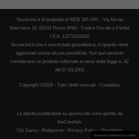
Tecnocino.it di proprietà di WEB 365 SRL - Via Nicola
Marchese 10, 00141 Roma (RM) - Codice Fiscale e Partita
I.V.A. 12279101005
Tecnocino.it non è una testata giornalistica, in quanto viene
aggiornato senza alcuna periodicità. Non può pertanto
considerarsi un prodotto editoriale ai sensi della legge n. 62
del 07.03.2001
Copyright ©2026 - Tutti i diritti riservati -
Contattaci
Le attività pubblicitarie su questo sito sono gestite da
theCoreAdv
Chi Siamo
-
Redazione
-
Privacy Policy
-
Disclaimer
Gestione preferenze cookie