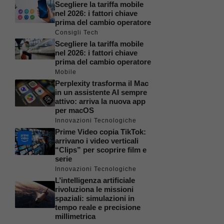
Scegliere la tariffa mobile
nel 2026: i fattori chiave
prima del cambio operatore
Consigli Tech
Scegliere la tariffa mobile
nel 2026: i fattori chiave
prima del cambio operatore
Mobile
Perplexity trasforma il Mac
in un assistente AI sempre
attivo: arriva la nuova app
per macOS
Innovazioni Tecnologiche
Prime Video copia TikTok:
arrivano i video verticali
“Clips” per scoprire film e
serie
Innovazioni Tecnologiche
L’intelligenza artificiale
rivoluziona le missioni
spaziali: simulazioni in
tempo reale e precisione
millimetrica