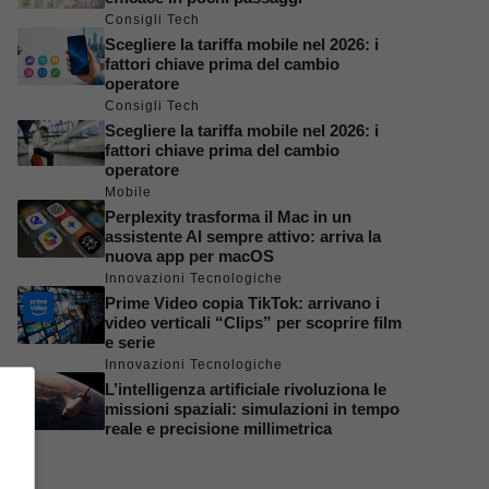
Consigli Tech
Scegliere la tariffa mobile nel 2026: i
fattori chiave prima del cambio
operatore
Consigli Tech
Scegliere la tariffa mobile nel 2026: i
fattori chiave prima del cambio
operatore
Mobile
Perplexity trasforma il Mac in un
assistente AI sempre attivo: arriva la
nuova app per macOS
Innovazioni Tecnologiche
Prime Video copia TikTok: arrivano i
video verticali “Clips” per scoprire film
e serie
Innovazioni Tecnologiche
L’intelligenza artificiale rivoluziona le
missioni spaziali: simulazioni in tempo
reale e precisione millimetrica