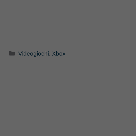
Categorie
Videogiochi
,
Xbox