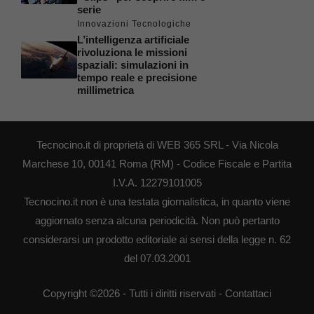
serie
Innovazioni Tecnologiche
L’intelligenza artificiale
rivoluziona le missioni
spaziali: simulazioni in
tempo reale e precisione
millimetrica
Tecnocino.it di proprietà di WEB 365 SRL - Via Nicola
Marchese 10, 00141 Roma (RM) - Codice Fiscale e Partita
I.V.A. 12279101005
Tecnocino.it non è una testata giornalistica, in quanto viene
aggiornato senza alcuna periodicità. Non può pertanto
considerarsi un prodotto editoriale ai sensi della legge n. 62
del 07.03.2001
Copyright ©2026 - Tutti i diritti riservati -
Contattaci