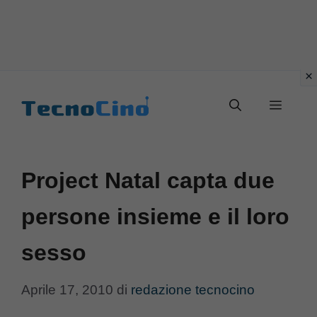
Vai
al
Menu
contenuto
Project Natal capta due
persone insieme e il loro
sesso
Aprile 17, 2010
di
redazione tecnocino