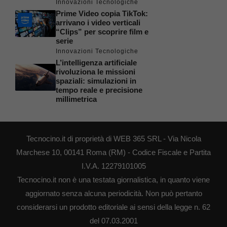
Innovazioni Tecnologiche
Prime Video copia TikTok:
arrivano i video verticali
“Clips” per scoprire film e
serie
Innovazioni Tecnologiche
L’intelligenza artificiale
rivoluziona le missioni
spaziali: simulazioni in
tempo reale e precisione
millimetrica
Tecnocino.it di proprietà di WEB 365 SRL - Via Nicola
Marchese 10, 00141 Roma (RM) - Codice Fiscale e Partita
I.V.A. 12279101005
Tecnocino.it non è una testata giornalistica, in quanto viene
aggiornato senza alcuna periodicità. Non può pertanto
considerarsi un prodotto editoriale ai sensi della legge n. 62
del 07.03.2001