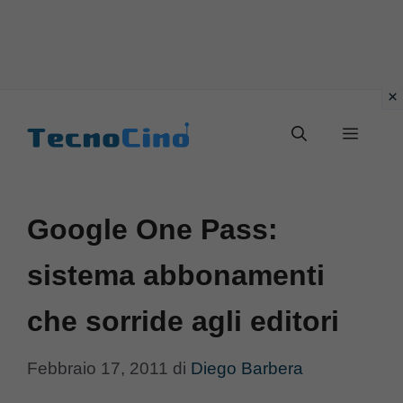
Vai
al
Menu
contenuto
Google One Pass:
sistema abbonamenti
che sorride agli editori
Febbraio 17, 2011
di
Diego Barbera