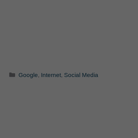
Categorie
Google
,
Internet
,
Social Media