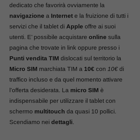
dedicato che favorirà ovviamente la
navigazione
a
Internet
e la fruizione di tutti i
servizi che il tablet di
Apple
offre ai suoi
utenti. E’ possibile acquistare
online
sulla
pagina che trovate in link oppure presso i
Punti vendita TIM
dislocati sul territorio la
Micro SIM
marchiata TIM a
10€
con
10€
di
traffico incluso e da quel momento attivare
l’offerta desiderata. La
micro SIM
è
indispensabile per utilizzare il tablet con
schermo
multitouch
da quasi 10 pollici.
Scendiamo nei
dettagli
.