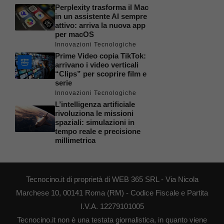
Perplexity trasforma il Mac
in un assistente AI sempre
attivo: arriva la nuova app
per macOS
Innovazioni Tecnologiche
Prime Video copia TikTok:
arrivano i video verticali
“Clips” per scoprire film e
serie
Innovazioni Tecnologiche
L’intelligenza artificiale
rivoluziona le missioni
spaziali: simulazioni in
tempo reale e precisione
millimetrica
Tecnocino.it di proprietà di WEB 365 SRL - Via Nicola
Marchese 10, 00141 Roma (RM) - Codice Fiscale e Partita
I.V.A. 12279101005
Tecnocino.it non è una testata giornalistica, in quanto viene