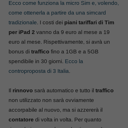
Ecco come funziona la micro Sim e, volendo,
come ottenerla a partire da una simcard
tradizionale
. I costi dei
piani tariffari di Tim
per iPad 2
vanno da 9 euro al mese a 19
euro al mese. Rispettivamente, si avrà un
bonus di
traffico
fino a 1GB e a 5GB
spendibile in 30 giorni.
Ecco la
controproposta di 3 Italia
.
Il
rinnovo
sarà automatico e tutto il
traffico
non utilizzato non sarà ovviamente
accorpabile al nuovo, ma si azzererà il
contatore
di volta in volta. Per quanto