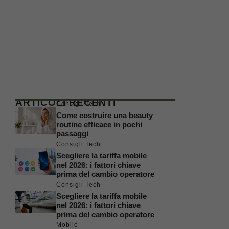
ARTICOLI RECENTI
Consigli Tech
Come costruire una beauty
routine efficace in pochi
passaggi
Consigli Tech
Scegliere la tariffa mobile
nel 2026: i fattori chiave
prima del cambio operatore
Consigli Tech
Scegliere la tariffa mobile
nel 2026: i fattori chiave
prima del cambio operatore
Mobile