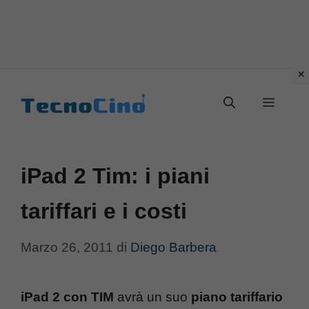
Vai
al
Menu
contenuto
iPad 2 Tim: i piani
tariffari e i costi
Marzo 26, 2011
di
Diego Barbera
iPad 2 con TIM
avrà un suo
piano tariffario