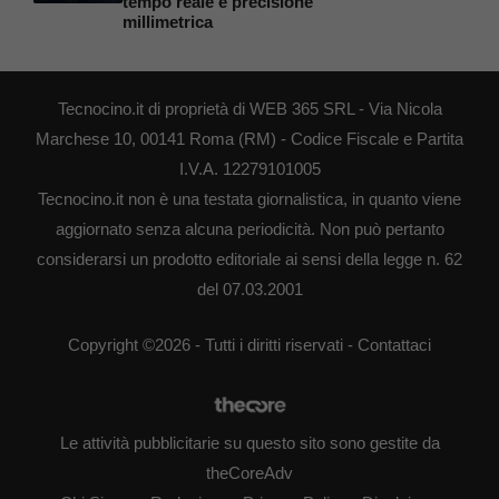
tempo reale e precisione
millimetrica
Tecnocino.it di proprietà di WEB 365 SRL - Via Nicola
Marchese 10, 00141 Roma (RM) - Codice Fiscale e Partita
I.V.A. 12279101005
Tecnocino.it non è una testata giornalistica, in quanto viene
aggiornato senza alcuna periodicità. Non può pertanto
considerarsi un prodotto editoriale ai sensi della legge n. 62
del 07.03.2001
Copyright ©2026 - Tutti i diritti riservati -
Contattaci
Le attività pubblicitarie su questo sito sono gestite da
theCoreAdv