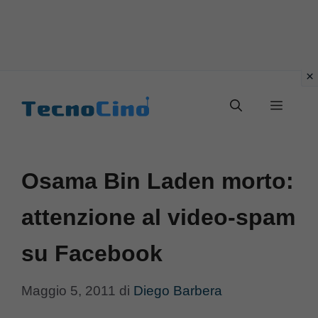
Vai
al
Menu
contenuto
Osama Bin Laden morto:
attenzione al video-spam
su Facebook
Maggio 5, 2011
di
Diego Barbera