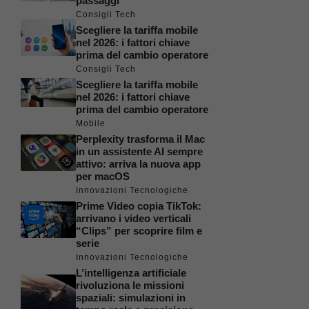
passaggi
Consigli Tech
Scegliere la tariffa mobile
nel 2026: i fattori chiave
prima del cambio operatore
Consigli Tech
Scegliere la tariffa mobile
nel 2026: i fattori chiave
prima del cambio operatore
Mobile
Perplexity trasforma il Mac
in un assistente AI sempre
attivo: arriva la nuova app
per macOS
Innovazioni Tecnologiche
Prime Video copia TikTok:
arrivano i video verticali
“Clips” per scoprire film e
serie
Innovazioni Tecnologiche
L’intelligenza artificiale
rivoluziona le missioni
spaziali: simulazioni in