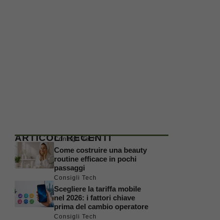
ARTICOLI RECENTI
Consigli Tech
Come costruire una beauty
routine efficace in pochi
passaggi
Consigli Tech
Scegliere la tariffa mobile
nel 2026: i fattori chiave
prima del cambio operatore
Consigli Tech