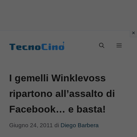
Vai
al
Menu
contenuto
I gemelli Winklevoss
ripartono all’assalto di
Facebook… e basta!
Giugno 24, 2011
di
Diego Barbera