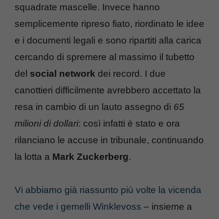
squadrate mascelle. Invece hanno
semplicemente ripreso fiato, riordinato le idee
e i documenti legali e sono ripartiti alla carica
cercando di spremere al massimo il tubetto
del
social network
dei record. I due
canottieri difficilmente avrebbero accettato la
resa in cambio di un lauto assegno di
65
milioni di dollari
: così infatti è stato e ora
rilanciano le accuse in tribunale, continuando
la lotta a
Mark Zuckerberg
.
Vi abbiamo già riassunto più volte la vicenda
che vede i gemelli Winklevoss
– insieme a