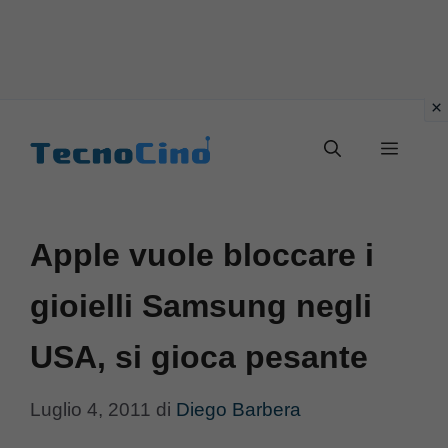
Vai
al
Menu
contenuto
Apple vuole bloccare i
gioielli Samsung negli
USA, si gioca pesante
Luglio 4, 2011
di
Diego Barbera