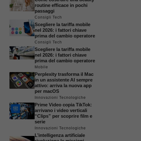
routine efficace in pochi
passaggi
Consigli Tech
Scegliere la tariffa mobile
nel 2026: i fattori chiave
prima del cambio operatore
Consigli Tech
Scegliere la tariffa mobile
nel 2026: i fattori chiave
prima del cambio operatore
Mobile
Perplexity trasforma il Mac
in un assistente AI sempre
attivo: arriva la nuova app
per macOS
Innovazioni Tecnologiche
Prime Video copia TikTok:
arrivano i video verticali
“Clips” per scoprire film e
serie
Innovazioni Tecnologiche
L’intelligenza artificiale
rivoluziona le missioni