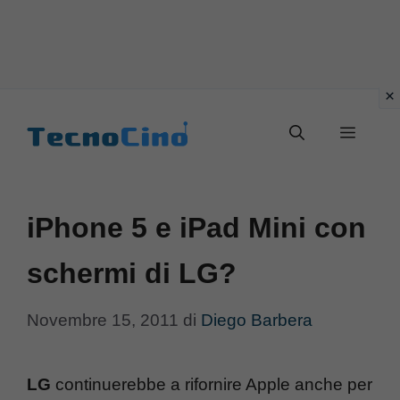
Vai
al
Menu
contenuto
iPhone 5 e iPad Mini con
schermi di LG?
Novembre 15, 2011
di
Diego Barbera
LG
continuerebbe a rifornire Apple anche per