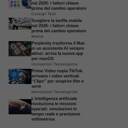
nel 2026: i fattori chiave
prima del cambio operatore
Consigli Tech
Scegliere la tariffa mobile
nel 2026: i fattori chiave
prima del cambio operatore
Mobile
Perplexity trasforma il Mac
in un assistente AI sempre
attivo: arriva la nuova app
per macOS
Innovazioni Tecnologiche
Prime Video copia TikTok:
arrivano i video verticali
“Clips” per scoprire film e
serie
Innovazioni Tecnologiche
L’intelligenza artificiale
rivoluziona le missioni
spaziali: simulazioni in
tempo reale e precisione
millimetrica