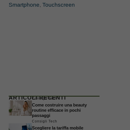
Smartphone
,
Touchscreen
ARTICOLI RECENTI
Consigli Tech
Come costruire una beauty
routine efficace in pochi
passaggi
Consigli Tech
Scegliere la tariffa mobile