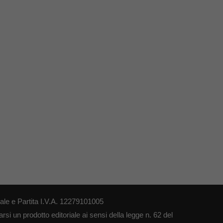
le e Partita I.V.A. 12279101005
si un prodotto editoriale ai sensi della legge n. 62 del