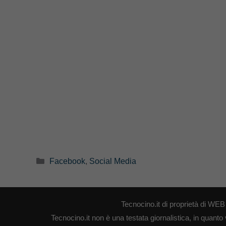
Categorie
Facebook
,
Social Media
Tecnocino.it di proprietà di W
Tecnocino.it non è una testata giornalistica, in quanto