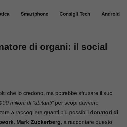
tica
Smartphone
Consigli Tech
Android
atore di organi: il social
ti che lo credono, ma potrebbe sfruttare il suo
900 milioni di “abitanti”
per scopi davvero
tare a raccogliere quanti più possibili
donatori di
etwork
,
Mark Zuckerberg
, a raccontare questo