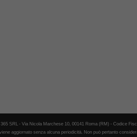
EB 365 SRL - Via Nicola Marchese 10, 00141 Roma (RM) - Codice Fisca
 viene aggiornato senza alcuna periodicità. Non può pertanto considerar