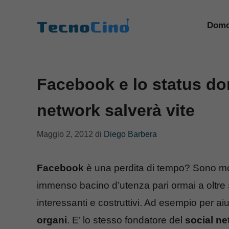
Vai
al
Domo
contenuto
Facebook e lo status don
network salverà vite
Maggio 2, 2012
di
Diego Barbera
Facebook
è una perdita di tempo? Sono mol
immenso bacino d’utenza pari ormai a oltre
interessanti e costruttivi. Ad esempio per aiu
organi
. E’ lo stesso fondatore del
social n