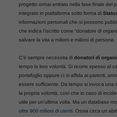
progetto ormai entrato nella fase finale del
integrato in piattaforma sotto forma di
Statu
informazioni personali che si possono pubbli
che indica l’iscritto come “donatore di organ
salvare la vita a milioni e milioni di persone.
C’è sempre necessita di
donatori di organi
tempo la loro volontà. Si ricorre spesso al c
portafoglio oppure ci si affida ai parenti, a
essere sufficiente. Da tempo si invoca una
la propria volontà, così che in caso di incid
utile per un’ultima volta. Ma un database m
oltre 900 milioni di utenti
. Ossia circa un abi