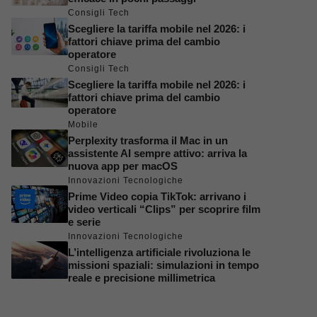
Consigli Tech
Scegliere la tariffa mobile nel 2026: i
fattori chiave prima del cambio
operatore
Consigli Tech
Scegliere la tariffa mobile nel 2026: i
fattori chiave prima del cambio
operatore
Mobile
Perplexity trasforma il Mac in un
assistente AI sempre attivo: arriva la
nuova app per macOS
Innovazioni Tecnologiche
Prime Video copia TikTok: arrivano i
video verticali “Clips” per scoprire film
e serie
Innovazioni Tecnologiche
L’intelligenza artificiale rivoluziona le
missioni spaziali: simulazioni in tempo
reale e precisione millimetrica