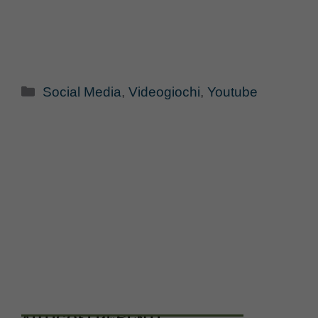
Categorie
Social Media
,
Videogiochi
,
Youtube