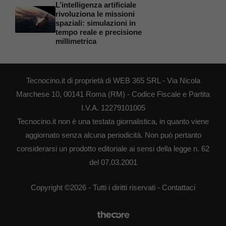
L’intelligenza artificiale
rivoluziona le missioni
spaziali: simulazioni in
tempo reale e precisione
millimetrica
Tecnocino.it di proprietà di WEB 365 SRL - Via Nicola
Marchese 10, 00141 Roma (RM) - Codice Fiscale e Partita
I.V.A. 12279101005
Tecnocino.it non è una testata giornalistica, in quanto viene
aggiornato senza alcuna periodicità. Non può pertanto
considerarsi un prodotto editoriale ai sensi della legge n. 62
del 07.03.2001
Copyright ©2026 - Tutti i diritti riservati -
Contattaci