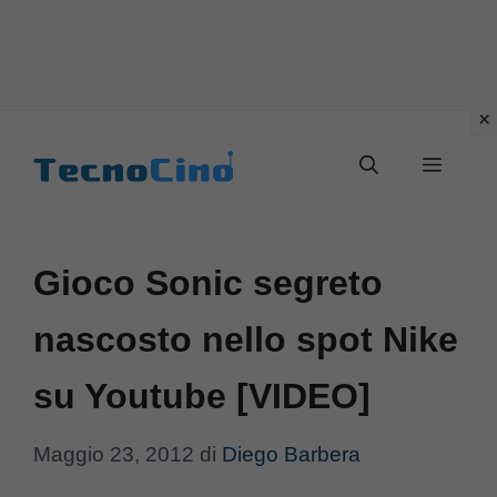
Vai
al
Menu
contenuto
Gioco Sonic segreto
nascosto nello spot Nike
su Youtube [VIDEO]
Maggio 23, 2012
di
Diego Barbera