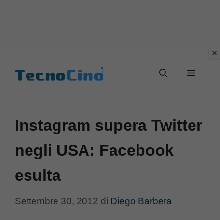
Vai
al
Menu
contenuto
Instagram supera Twitter
negli USA: Facebook
esulta
Settembre 30, 2012
di
Diego Barbera