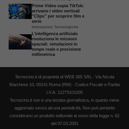
Prime Video copia TikTok:
arrivano i video verticali
“Clips” per scoprire film e
serie
Innovazioni Tecnologiche
L’intelligenza artificiale
rivoluziona le missioni
spaziali: simulazioni in
tempo reale e precisione
millimetrica
Tecnocino.it di proprietà di WEB 365 SRL - Via Nicola
Marchese 10, 00141 Roma (RM) - Codice Fiscale e Partita
I.V.A. 12279101005
Tecnocino.it non è una testata giornalistica, in quanto viene
aggiornato senza alcuna periodicità. Non può pertanto
considerarsi un prodotto editoriale ai sensi della legge n. 62
del 07.03.2001