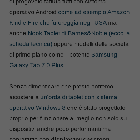
di pregevole fattura tutti con sistema
operativo Android
come ad esempio Amazon
Kindle Fire che furoreggia negli USA
ma
anche
Nook Tablet di Barnes&Noble (ecco la
scheda tecnica)
oppure modelli delle società
di primo piano come il potente
Samsung
Galaxy Tab 7.0 Plus
.
Senza dimenticare che presto potremo
assistere a
un’orda di tablet con sistema
operativo Windows 8
che è stato progettato
proprio per funzionare al meglio non solo su
dispositivi anche poco performanti ma
soprattutto con
display touchscreen
.