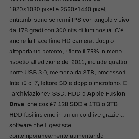
1920×1080 pixel e 2560×1440 pixel,
entrambi sono schermi
IPS
con angolo visivo
da 178 gradi con 300 nits di luminosità. C’è
anche la FaceTime HD camera, doppio
altoparlante potente, riflette il 75% in meno
rispetto all’edizione del 2011, include quattro
porte USB 3.0, memoria da 3TB, processori
Intel i5 o i7, lettore SD e doppio microfono. E
l’archiviazione? SSD, HDD o
Apple Fusion
Drive
, che cos’è? 128 SDD e 1TB o 3TB
HDD fusi insieme in un unico drive grazie a
software che li gestisce
contemporaneamente aumentando