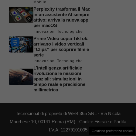
Mobile
Perplexity trasforma il Mac
in un assistente AI sempre
attivo: arriva la nuova app
per macOS
Innovazioni Tecnologiche
Prime Video copia TikTok:
arrivano i video verticali
“Clips” per scoprire film e
serie
Innovazioni Tecnologiche
L’intelligenza artificiale
rivoluziona le missioni
spaziali: simulazioni in
tempo reale e precisione
millimetrica
Tecnocino.it di proprietà di WEB 365 SRL - Via Nicola
Marchese 10, 00141 Roma (RM) - Codice Fiscale e Partita
I.V.A. 12279101005
Gestione preferenze cookie