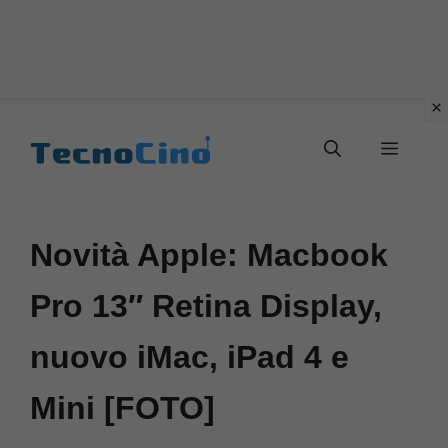
Vai
al
Menu
contenuto
Novità Apple: Macbook
Pro 13″ Retina Display,
nuovo iMac, iPad 4 e
Mini [FOTO]