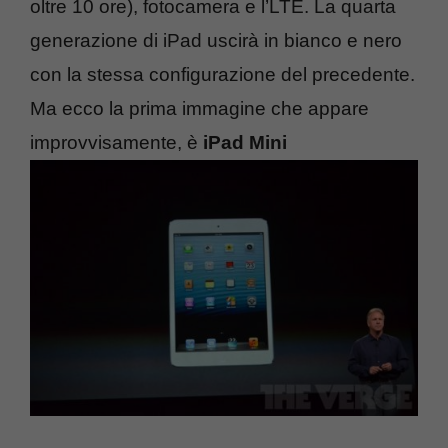
oltre 10 ore), fotocamera e l’LTE. La quarta
generazione di iPad uscirà in bianco e nero
con la stessa configurazione del precedente.
Ma ecco la prima immagine che appare
improvvisamente, è
iPad Mini