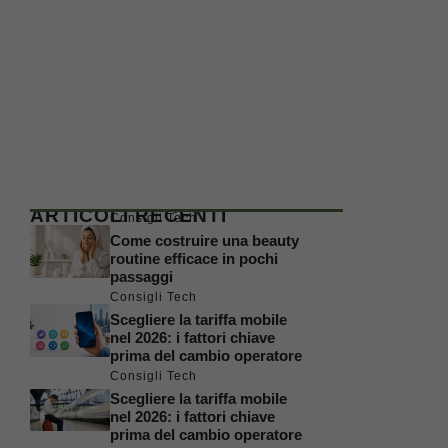
ARTICOLI RECENTI
Consigli Tech
Come costruire una beauty
routine efficace in pochi
passaggi
Consigli Tech
Scegliere la tariffa mobile
nel 2026: i fattori chiave
prima del cambio operatore
Consigli Tech
Scegliere la tariffa mobile
nel 2026: i fattori chiave
prima del cambio operatore