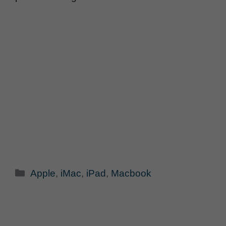
Categorie
Apple
,
iMac
,
iPad
,
Macbook