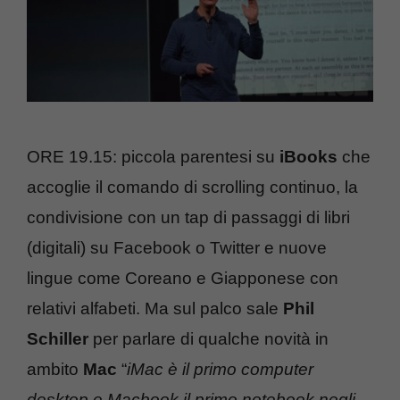
ORE 19.15: piccola parentesi su
iBooks
che
accoglie il comando di scrolling continuo, la
condivisione con un tap di passaggi di libri
(digitali) su Facebook o Twitter e nuove
lingue come Coreano e Giapponese con
relativi alfabeti. Ma sul palco sale
Phil
Schiller
per parlare di qualche novità in
ambito
Mac
“
iMac è il primo computer
desktop e Macbook il primo notebook negli