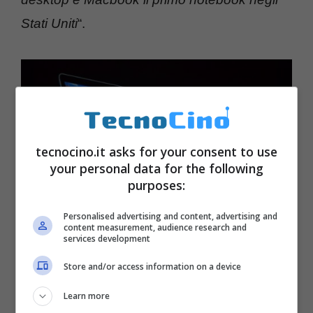
Stati Uniti
“.
tecnocino.it asks for your consent to use
your personal data for the following
purposes:
Personalised advertising and content, advertising and
content measurement, audience research and
services development
Store and/or access information on a device
ORE 19.20:
Macbook Pro da 13 pollici con
Learn more
Retina Display
è ufficiale, è il più sottile e