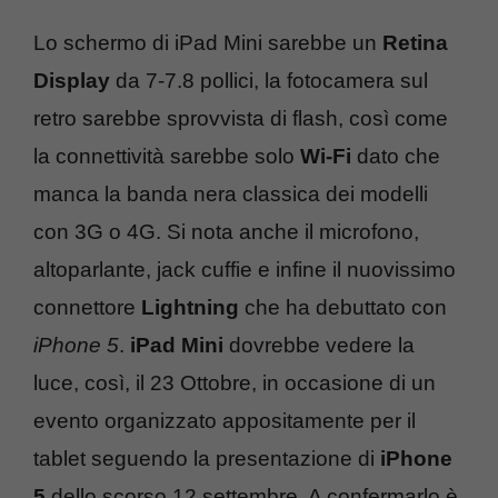
Lo schermo di iPad Mini sarebbe un
Retina
Display
da 7-7.8 pollici, la fotocamera sul
retro sarebbe sprovvista di flash, così come
la connettività sarebbe solo
Wi-Fi
dato che
manca la banda nera classica dei modelli
con 3G o 4G. Si nota anche il microfono,
altoparlante, jack cuffie e infine il nuovissimo
connettore
Lightning
che ha debuttato con
iPhone 5
.
iPad Mini
dovrebbe vedere la
luce, così, il 23 Ottobre, in occasione di un
evento organizzato appositamente per il
tablet seguendo la presentazione di
iPhone
5
dello scorso 12 settembre. A confermarlo è