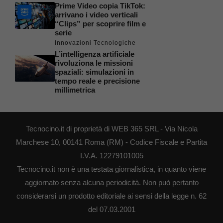
Prime Video copia TikTok:
arrivano i video verticali
“Clips” per scoprire film e
serie
Innovazioni Tecnologiche
L’intelligenza artificiale
rivoluziona le missioni
spaziali: simulazioni in
tempo reale e precisione
millimetrica
Tecnocino.it di proprietà di WEB 365 SRL - Via Nicola
Marchese 10, 00141 Roma (RM) - Codice Fiscale e Partita
I.V.A. 12279101005
Tecnocino.it non è una testata giornalistica, in quanto viene
aggiornato senza alcuna periodicità. Non può pertanto
considerarsi un prodotto editoriale ai sensi della legge n. 62
del 07.03.2001