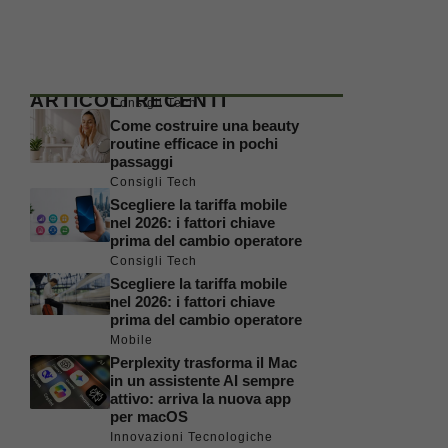
ARTICOLI RECENTI
Consigli Tech
Come costruire una beauty
routine efficace in pochi
passaggi
Consigli Tech
Scegliere la tariffa mobile
nel 2026: i fattori chiave
prima del cambio operatore
Consigli Tech
Scegliere la tariffa mobile
nel 2026: i fattori chiave
prima del cambio operatore
Mobile
Perplexity trasforma il Mac
in un assistente AI sempre
attivo: arriva la nuova app
per macOS
Innovazioni Tecnologiche