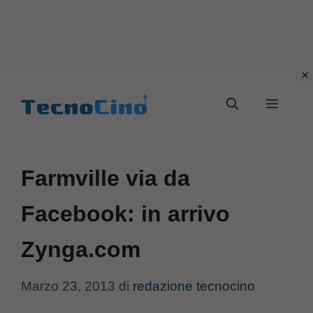
Vai
al
Menu
contenuto
Farmville via da
Facebook: in arrivo
Zynga.com
Marzo 23, 2013
di
redazione tecnocino