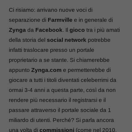
Ci risiamo: arrivano nuove voci di
separazione di
Farmville
e in generale di
Zynga
da
Facebook
. Il
gioco
tra i più amati
della storia del
social network
potrebbe
infatti traslocare presso un portale
proprietario a se stante. Si chiamerebbe
appunto
Zynga.com
e permetterebbe di
giocare a tutti i titoli diventati celeberrimi da
ormai 3-4 anni a questa parte, così da non
rendere più necessario il registrarsi e il
passare attraverso il portale sociale da 1
miliardo di utenti. Perché? Si parla ancora
una volta di
commissioni
(come nel 2010,