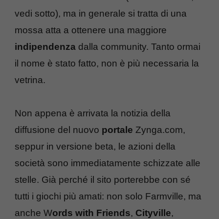
vedi sotto), ma in generale si tratta di una
mossa atta a ottenere una maggiore
indipendenza
dalla community. Tanto ormai
il nome è stato fatto, non è più necessaria la
vetrina.
Non appena è arrivata la notizia della
diffusione del nuovo
portale
Zynga.com,
seppur in versione beta, le azioni della
società sono immediatamente schizzate alle
stelle. Già perché il sito porterebbe con sé
tutti i giochi più amati: non solo Farmville, ma
anche W
ords with Friends
,
Cityville
,