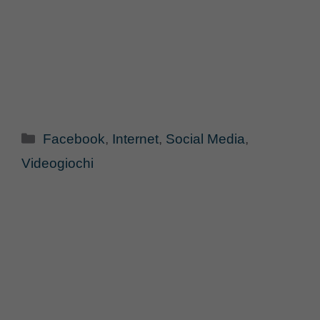
Categorie
Facebook
,
Internet
,
Social Media
,
Videogiochi