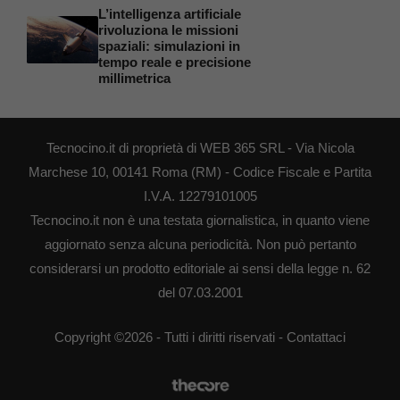
L’intelligenza artificiale
rivoluziona le missioni
spaziali: simulazioni in
tempo reale e precisione
millimetrica
Tecnocino.it di proprietà di WEB 365 SRL - Via Nicola
Marchese 10, 00141 Roma (RM) - Codice Fiscale e Partita
I.V.A. 12279101005
Tecnocino.it non è una testata giornalistica, in quanto viene
aggiornato senza alcuna periodicità. Non può pertanto
considerarsi un prodotto editoriale ai sensi della legge n. 62
del 07.03.2001
Copyright ©2026 - Tutti i diritti riservati -
Contattaci