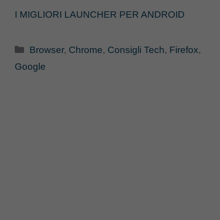
I MIGLIORI LAUNCHER PER ANDROID
Categorie
Browser
,
Chrome
,
Consigli Tech
,
Firefox
,
Google