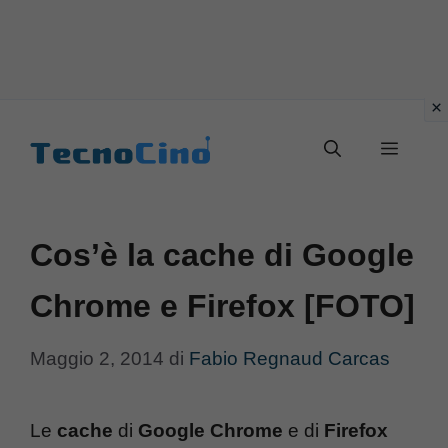
Vai
al
Menu
contenuto
Cos’è la cache di Google
Chrome e Firefox [FOTO]
Maggio 2, 2014
di
Fabio Regnaud Carcas
Le
cache
di
Google Chrome
e di
Firefox