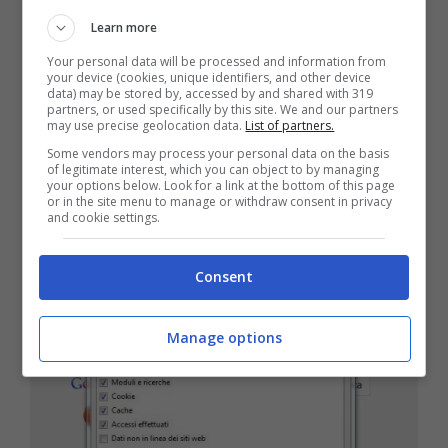
Learn more
Your personal data will be processed and information from
your device (cookies, unique identifiers, and other device
data) may be stored by, accessed by and shared with 319
partners, or used specifically by this site. We and our partners
may use precise geolocation data.
List of partners.
Some vendors may process your personal data on the basis
of legitimate interest, which you can object to by managing
your options below. Look for a link at the bottom of this page
or in the site menu to manage or withdraw consent in privacy
and cookie settings.
Cache di Firefox
Consent
Manage options