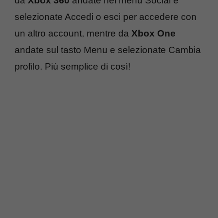
da
Xbox 360
andate nel menu Social e
selezionate Accedi o esci per accedere con
un altro account, mentre da
Xbox One
andate sul tasto Menu e selezionate Cambia
profilo. Più semplice di così!