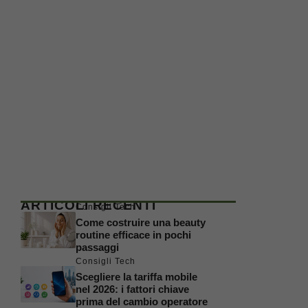
ARTICOLI RECENTI
Consigli Tech
Come costruire una beauty
routine efficace in pochi
passaggi
Consigli Tech
Scegliere la tariffa mobile
nel 2026: i fattori chiave
prima del cambio operatore