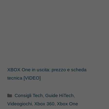
XBOX One in uscita: prezzo e scheda
tecnica [VIDEO]
Categorie
Consigli Tech
,
Guide HiTech
,
Videogiochi
,
Xbox 360
,
Xbox One