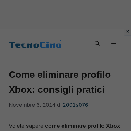
Vai
al
Menu
contenuto
Come eliminare profilo
Xbox: consigli pratici
Novembre 6, 2014
di
2001s076
Volete sapere
come eliminare profilo Xbox