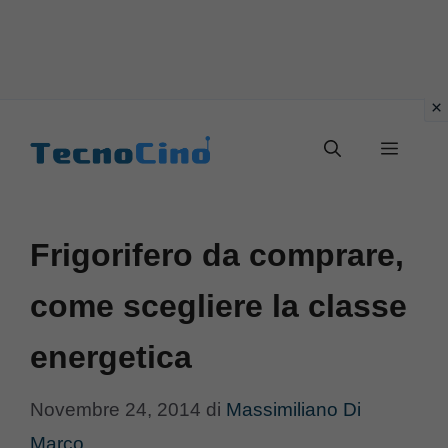
Vai
al
Menu
contenuto
Frigorifero da comprare,
come scegliere la classe
energetica
Novembre 24, 2014
di
Massimiliano Di
Marco