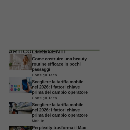
ARTICOLI RECENTI
Consigli Tech
Come costruire una beauty
routine efficace in pochi
passaggi
Consigli Tech
Scegliere la tariffa mobile
nel 2026: i fattori chiave
prima del cambio operatore
Consigli Tech
Scegliere la tariffa mobile
nel 2026: i fattori chiave
prima del cambio operatore
Mobile
Perplexity trasforma il Mac