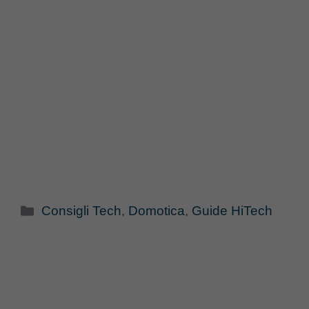
Categorie
Consigli Tech
,
Domotica
,
Guide HiTech