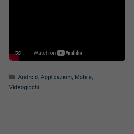
Categorie
Android
,
Applicazioni
,
Mobile
,
Videogiochi