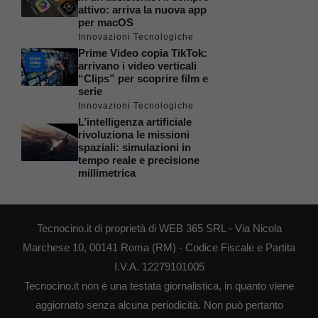
attivo: arriva la nuova app
per macOS
Innovazioni Tecnologiche
Prime Video copia TikTok:
arrivano i video verticali
“Clips” per scoprire film e
serie
Innovazioni Tecnologiche
L’intelligenza artificiale
rivoluziona le missioni
spaziali: simulazioni in
tempo reale e precisione
millimetrica
Tecnocino.it di proprietà di WEB 365 SRL - Via Nicola
Marchese 10, 00141 Roma (RM) - Codice Fiscale e Partita
I.V.A. 12279101005
Tecnocino.it non è una testata giornalistica, in quanto viene
aggiornato senza alcuna periodicità. Non può pertanto