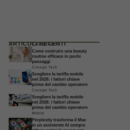
ARTICOLI RECENTI
Consigli Tech
Come costruire una beauty
routine efficace in pochi
passaggi
Consigli Tech
Scegliere la tariffa mobile
nel 2026: i fattori chiave
prima del cambio operatore
Consigli Tech
Scegliere la tariffa mobile
nel 2026: i fattori chiave
prima del cambio operatore
Mobile
Perplexity trasforma il Mac
in un assistente AI sempre