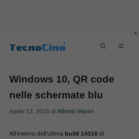
Vai
al
Menu
contenuto
Windows 10, QR code
nelle schermate blu
Aprile 12, 2016
di
Alberto Marini
All’interno dell’ultima
build 14316
di