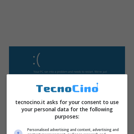
tecnocino.it asks for your consent to use
your personal data for the following
purposes:
Personalised advertising and content, advertising and
Aprendo la pagina web segnalata dal codice